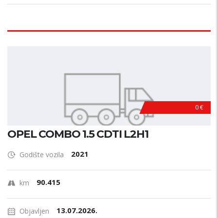
0 €
OPEL COMBO 1.5 CDTI L2H1
2021
Godište vozila
90.415
km
13.07.2026.
Objavljen