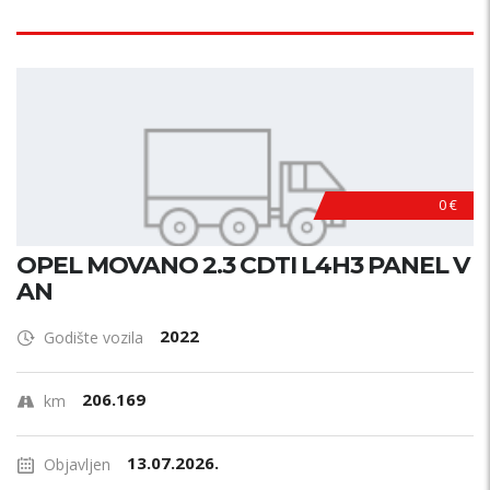
0 €
OPEL MOVANO 2.3 CDTI L4H3 PANEL V
AN
2022
Godište vozila
206.169
km
13.07.2026.
Objavljen