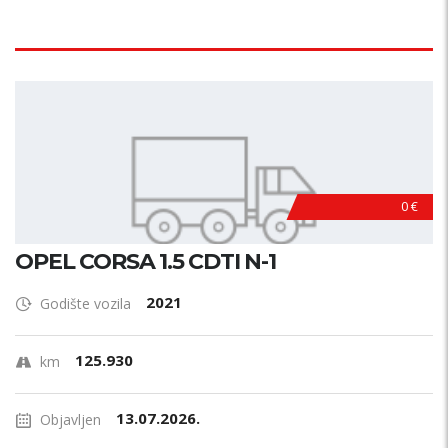
0 €
OPEL CORSA 1.5 CDTI N-1
2021
Godište vozila
125.930
km
13.07.2026.
Objavljen