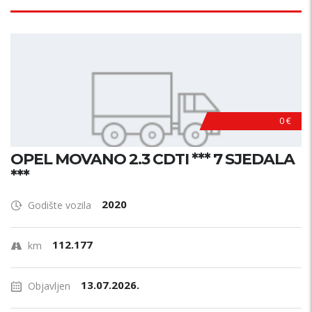
0 €
OPEL MOVANO 2.3 CDTI *** 7 SJEDALA
***
2020
Godište vozila
112.177
km
13.07.2026.
Objavljen