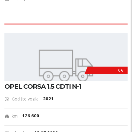
0 €
OPEL CORSA 1.5 CDTI N-1
2021
Godište vozila
126.600
km