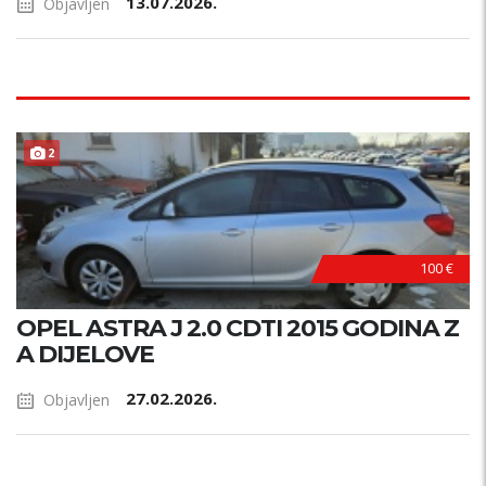
13.07.2026.
Objavljen
2
100 €
OPEL ASTRA J 2.0 CDTI 2015 GODINA Z
A DIJELOVE
27.02.2026.
Objavljen