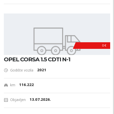
0 €
OPEL CORSA 1.5 CDTI N-1
2021
Godište vozila
116.222
km
13.07.2026.
Objavljen