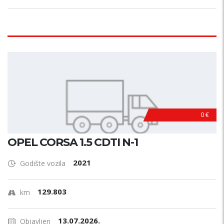
0 €
OPEL CORSA 1.5 CDTI N-1
2021
Godište vozila
129.803
km
13.07.2026.
Objavljen