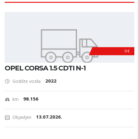
0 €
OPEL CORSA 1.5 CDTI N-1
2022
Godište vozila
98.156
km
13.07.2026.
Objavljen