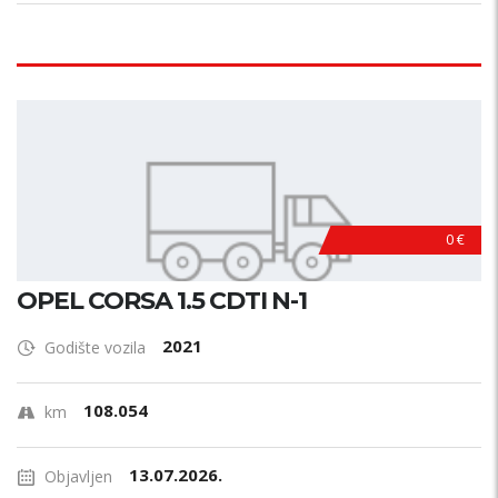
0 €
OPEL CORSA 1.5 CDTI N-1
2021
Godište vozila
108.054
km
13.07.2026.
Objavljen