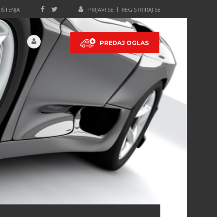
IŠTENJA
PRIJAVI SE
REGISTRIRAJ SE
PREDAJ OGLAS