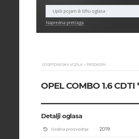
Napredna pretraga
GOSPODARSKA VOZILA
>
PRODAJEM
OPEL COMBO 1.6 CDTI *
Detalji oglasa
Godina proizvodnje
2019