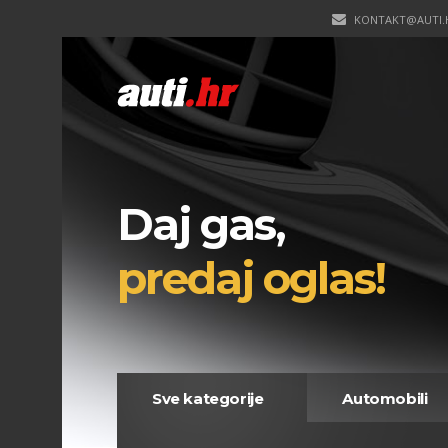
KONTAKT@AUTI.
Daj gas,
predaj oglas!
Sve kategorije
Automobili