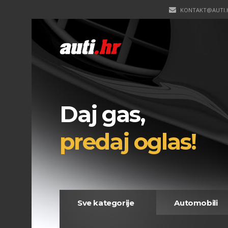
KONTAKT@AUTI.
Daj gas,
predaj oglas!
Sve kategorije
Automobili