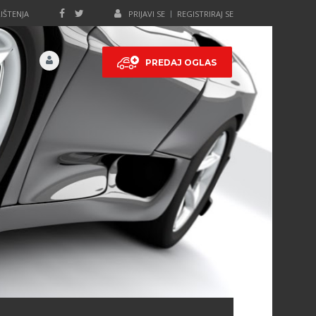
IŠTENJA
PRIJAVI SE
REGISTRIRAJ SE
PREDAJ OGLAS