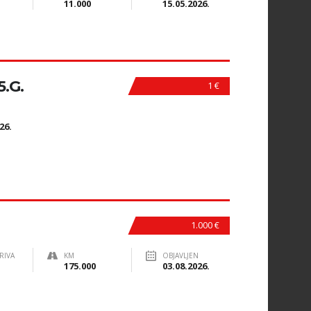
11.000
15.05.2026.
.G.
1 €
N
26.
1.000 €
RIVA
KM
OBJAVLJEN
175.000
03.08.2026.