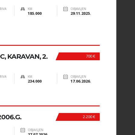
RIVA
KM
OBJAVLJEN
185.000
29.11.2025.
C, KARAVAN, 2.
700 €
RIVA
KM
OBJAVLJEN
234.000
17.06.2026.
2006.G.
2.200 €
OBJAVLJEN
27.07.2026.