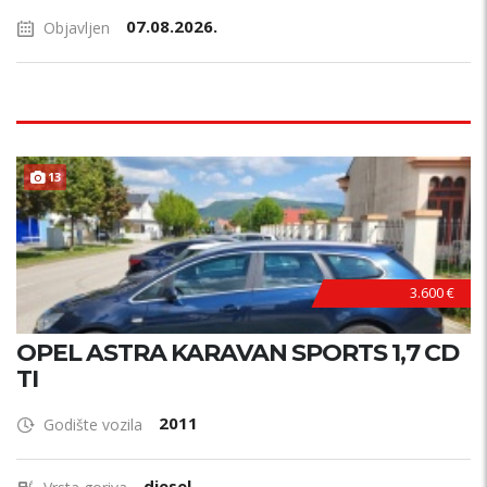
07.08.2026.
Objavljen
13
3.600 €
OPEL ASTRA KARAVAN SPORTS 1,7 CD
TI
2011
Godište vozila
diesel