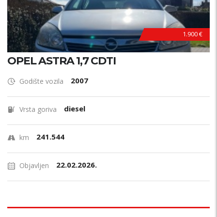
1.900 €
OPEL ASTRA 1,7 CDTI
2007
Godište vozila
diesel
Vrsta goriva
241.544
km
22.02.2026.
Objavljen