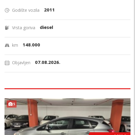
2011
Godište vozila
diesel
Vrsta goriva
148.000
km
07.08.2026.
Objavljen
PRILIKA !
5