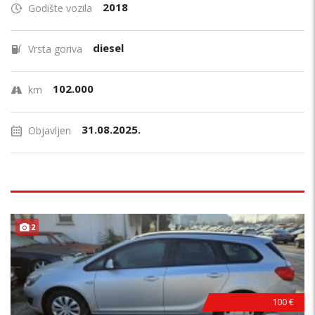
2018
Godište vozila
diesel
Vrsta goriva
102.000
km
31.08.2025.
Objavljen
2
100 €