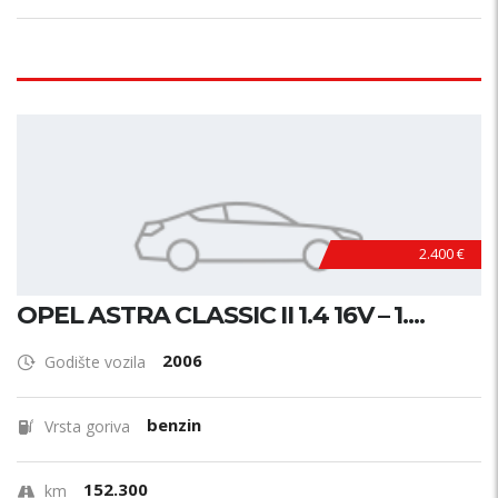
2.400 €
OPEL ASTRA CLASSIC II 1.4 16V – 1....
2006
Godište vozila
benzin
Vrsta goriva
152.300
km