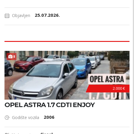
25.07.2026.
Objavljen
ODRŽAVAN !
8
2.000 €
OPEL ASTRA 1.7 CDTI ENJOY
2006
Godište vozila