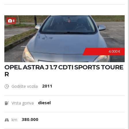
8
4.000 €
OPEL ASTRA J 1.7 CDTI SPORTS TOURE
R
2011
Godište vozila
diesel
Vrsta goriva
380.000
km