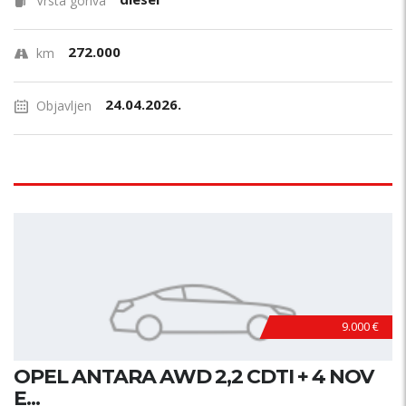
Vrsta goriva
272.000
km
24.04.2026.
Objavljen
9.000 €
OPEL ANTARA AWD 2,2 CDTI + 4 NOV
E...