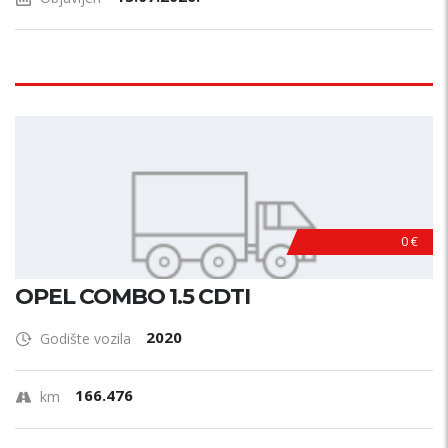
0 €
OPEL COMBO 1.5 CDTI
2020
Godište vozila
166.476
km