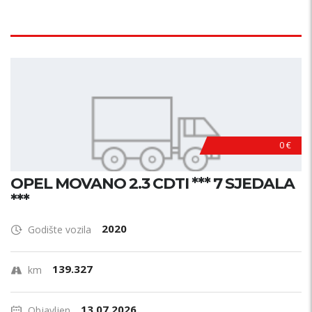
0 €
OPEL MOVANO 2.3 CDTI *** 7 SJEDALA
***
2020
Godište vozila
139.327
km
13.07.2026.
Objavljen