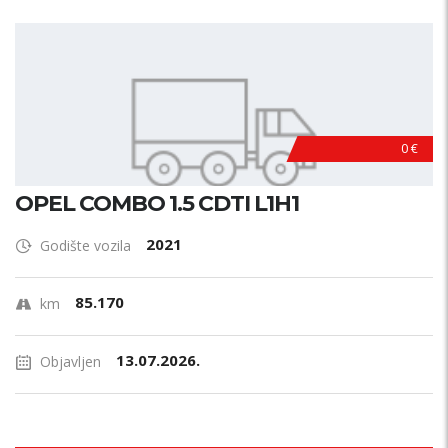
0 €
OPEL COMBO 1.5 CDTI L1H1
2021
Godište vozila
85.170
km
13.07.2026.
Objavljen