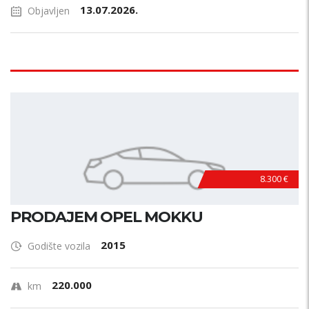
13.07.2026.
Objavljen
8.300 €
PRODAJEM OPEL MOKKU
2015
Godište vozila
220.000
km