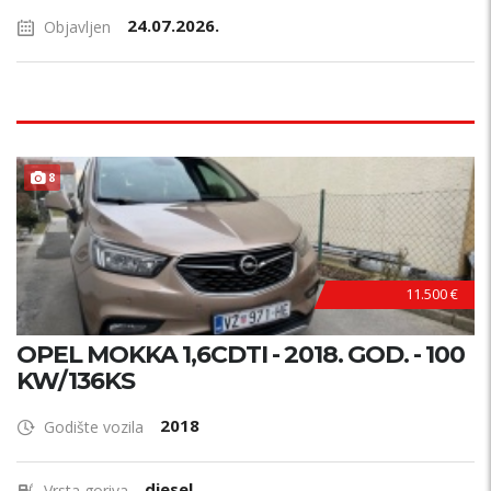
24.07.2026.
Objavljen
8
11.500 €
OPEL MOKKA 1,6CDTI - 2018. GOD. - 100
KW/136KS
2018
Godište vozila
diesel
Vrsta goriva