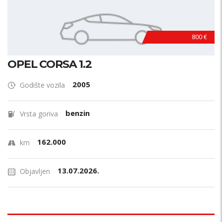
800 €
OPEL CORSA 1.2
2005
Godište vozila
benzin
Vrsta goriva
162.000
km
13.07.2026.
Objavljen