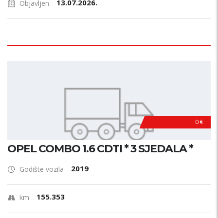
13.07.2026.
Objavljen
0 €
OPEL COMBO 1.6 CDTI * 3 SJEDALA *
2019
Godište vozila
155.353
km