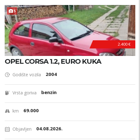
5
2.400 €
OPEL CORSA 1.2, EURO KUKA
2004
Godište vozila
benzin
Vrsta goriva
69.000
km
04.08.2026.
Objavljen