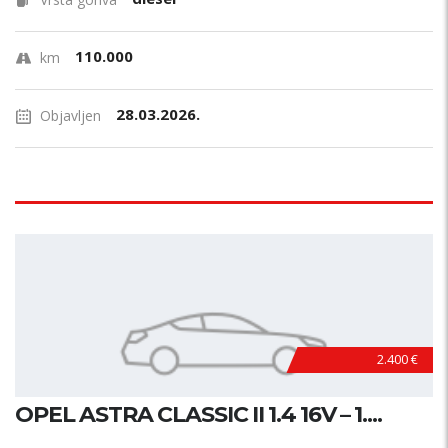
110.000
km
28.03.2026.
Objavljen
2.400 €
OPEL ASTRA CLASSIC II 1.4 16V – 1....