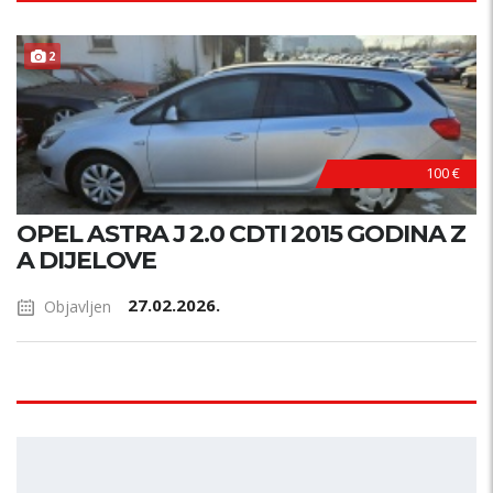
2
100 €
OPEL ASTRA J 2.0 CDTI 2015 GODINA Z
A DIJELOVE
27.02.2026.
Objavljen