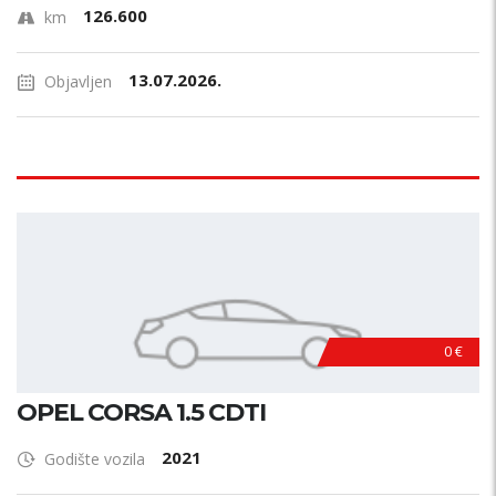
126.600
km
13.07.2026.
Objavljen
0 €
OPEL CORSA 1.5 CDTI
2021
Godište vozila