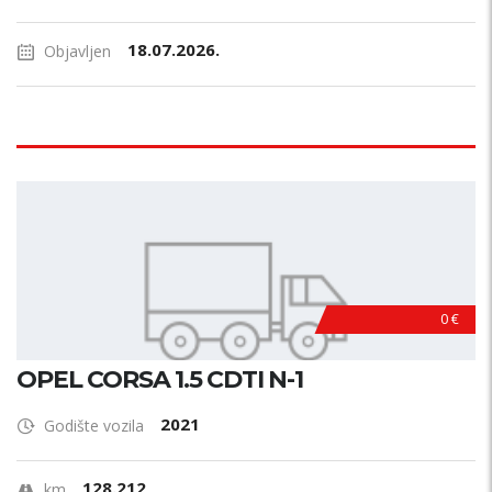
18.07.2026.
Objavljen
0 €
OPEL CORSA 1.5 CDTI N-1
2021
Godište vozila
128.212
km