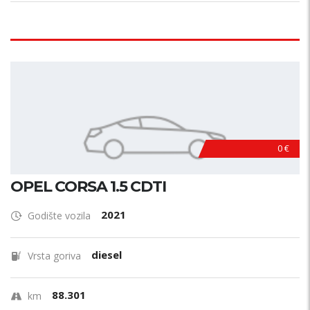
0 €
OPEL CORSA 1.5 CDTI
2021
Godište vozila
diesel
Vrsta goriva
88.301
km