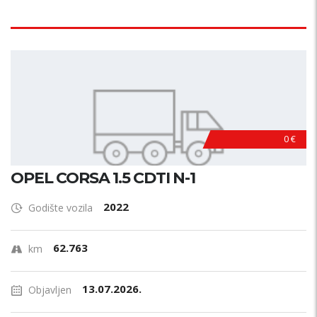
0 €
OPEL CORSA 1.5 CDTI N-1
2022
Godište vozila
62.763
km
13.07.2026.
Objavljen