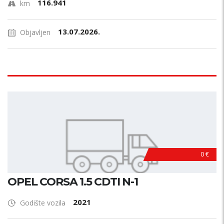
116.941
km
13.07.2026.
Objavljen
0 €
OPEL CORSA 1.5 CDTI N-1
2021
Godište vozila