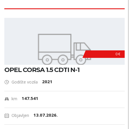
0 €
OPEL CORSA 1.5 CDTI N-1
2021
Godište vozila
147.541
km
13.07.2026.
Objavljen