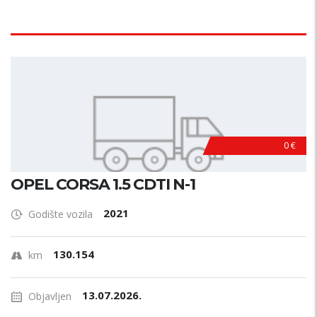
0 €
OPEL CORSA 1.5 CDTI N-1
2021
Godište vozila
130.154
km
13.07.2026.
Objavljen