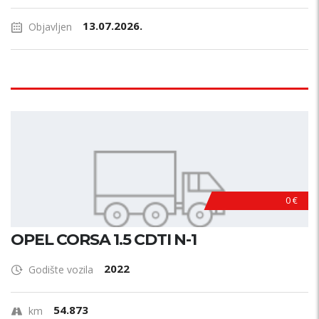
13.07.2026.
Objavljen
0 €
OPEL CORSA 1.5 CDTI N-1
2022
Godište vozila
54.873
km