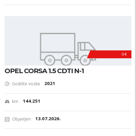
0 €
OPEL CORSA 1.5 CDTI N-1
2021
Godište vozila
144.251
km
13.07.2026.
Objavljen