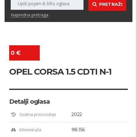
PRETRAŽI
Napredna pretraga
0 €
OPEL CORSA 1.5 CDTI N-1
Detalji oglasa
Godina proizvodnje
2022
Kilometraža
98.156