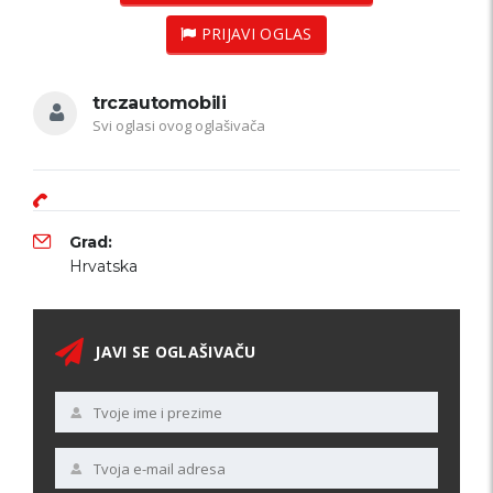
PRIJAVI OGLAS
trczautomobili
Svi oglasi ovog oglašivača
Grad:
Hrvatska
JAVI SE OGLAŠIVAČU