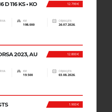
D 116 KS • KO
12.799 €
RIVA
KM
OBJAVLJEN
198.000
26.07.2026.
RSA 2023, AU
12.800 €
RIVA
KM
OBJAVLJEN
19.500
03.08.2026.
GTS
1.900 €