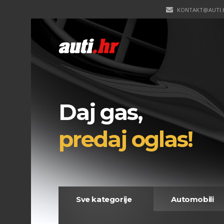
KONTAKT@AUTI.
Daj gas,
predaj oglas!
Sve kategorije
Automobili