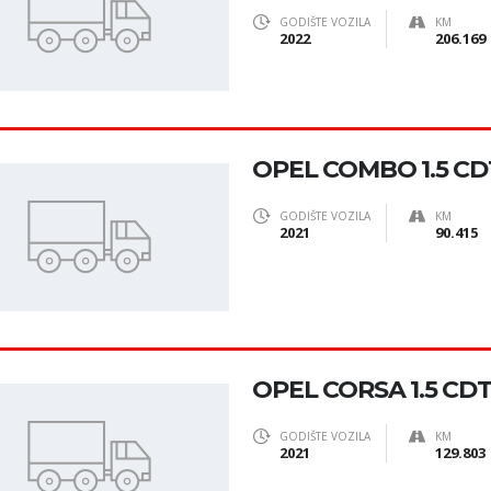
GODIŠTE VOZILA
KM
2022
206.169
OPEL COMBO 1.5 CDT
GODIŠTE VOZILA
KM
2021
90.415
OPEL CORSA 1.5 CDTI
GODIŠTE VOZILA
KM
2021
129.803