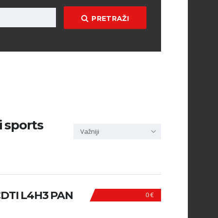
PRETRAŽI
i sports
Važniji
DTI L4H3 PAN
0 €