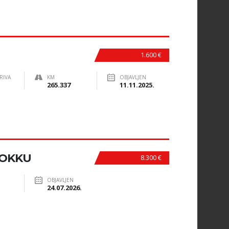
1.600 €
RIVA
KM
OBJAVLJEN
265.337
11.11.2025.
MOKKU
8.300 €
OBJAVLJEN
24.07.2026.