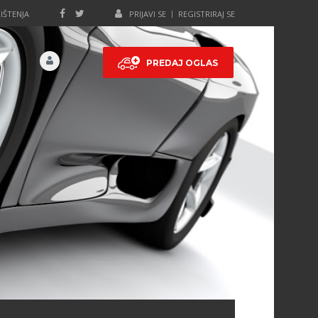
IŠTENJA
PRIJAVI SE
REGISTRIRAJ SE
PREDAJ OGLAS