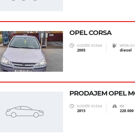
OPEL CORSA
GODIŠTE VOZILA
VRSTA GO
2005
diesel
PRODAJEM OPEL 
GODIŠTE VOZILA
KM
2015
220.000