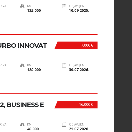
RIVA
KM
OBJAVLJEN
125.000
10.09.2025.
TURBO INNOVAT
7.000 €
RIVA
KM
OBJAVLJEN
180.000
30.07.2026.
2, BUSINESS E
16.000 €
RIVA
KM
OBJAVLJEN
40.000
21.07.2026.