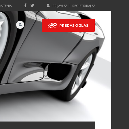
IŠTENJA
PRIJAVI SE
REGISTRIRAJ SE
PREDAJ OGLAS