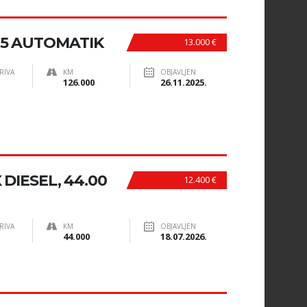
,5 AUTOMATIK
13.000 €
RIVA
KM
OBJAVLJEN
126.000
26.11.2025.
DIESEL, 44.00
12.400 €
RIVA
KM
OBJAVLJEN
44.000
18.07.2026.