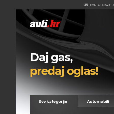
KONTAKT@AUTI.
Daj gas,
predaj oglas!
Sve kategorije
Automobili