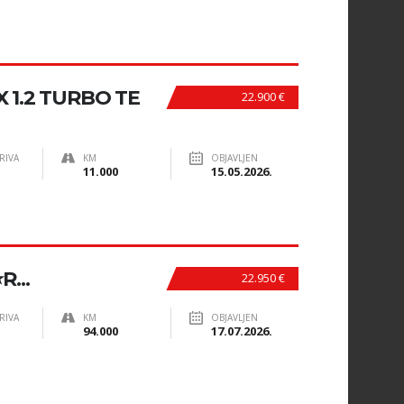
 1.2 TURBO TE
22.900 €
RIVA
KM
OBJAVLJEN
11.000
15.05.2026.
...
22.950 €
RIVA
KM
OBJAVLJEN
94.000
17.07.2026.