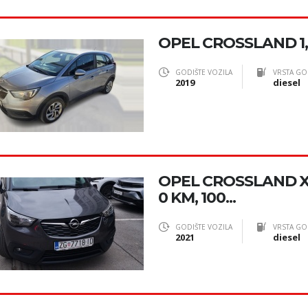
OPEL CROSSLAND 1
GODIŠTE VOZILA
VRSTA GO
2019
diesel
OPEL CROSSLAND X 
0 KM, 100...
GODIŠTE VOZILA
VRSTA GO
2021
diesel