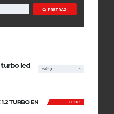
PRETRAŽI
 turbo led
Važniji
1.2 TURBO EN
13.800 €