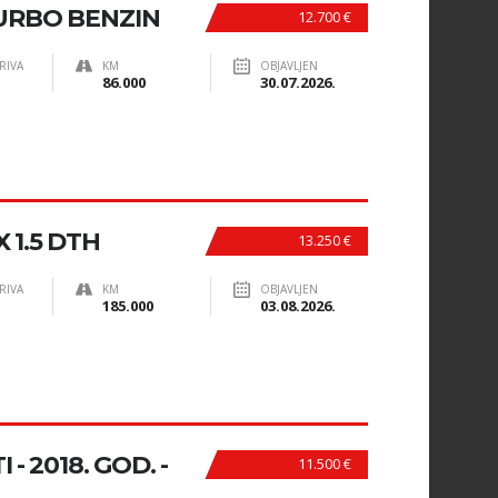
TURBO BENZIN
12.700 €
RIVA
KM
OBJAVLJEN
86.000
30.07.2026.
 1.5 DTH
13.250 €
RIVA
KM
OBJAVLJEN
185.000
03.08.2026.
- 2018. GOD. -
11.500 €