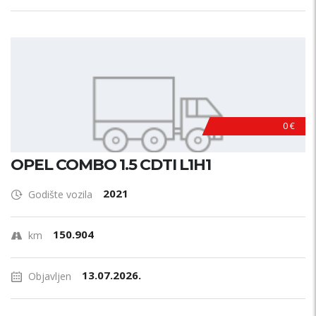
0 €
OPEL COMBO 1.5 CDTI L1H1
2021
Godište vozila
150.904
km
13.07.2026.
Objavljen