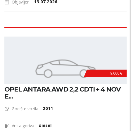
13.07.2026.
Objavljen
9.000 €
OPEL ANTARA AWD 2,2 CDTI + 4 NOV
E...
2011
Godište vozila
diesel
Vrsta goriva