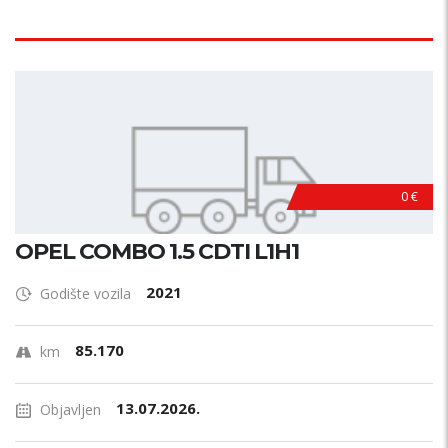
0 €
OPEL COMBO 1.5 CDTI L1H1
2021
Godište vozila
85.170
km
13.07.2026.
Objavljen