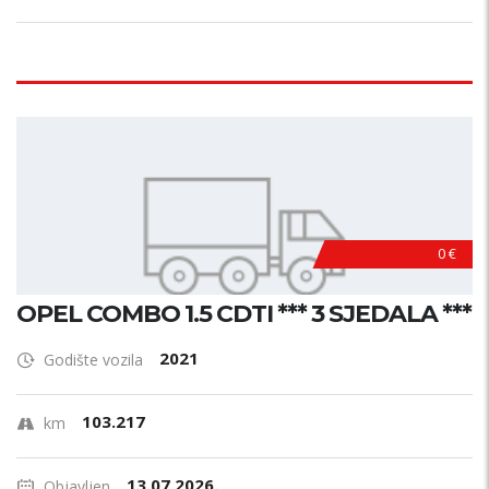
0 €
OPEL COMBO 1.5 CDTI *** 3 SJEDALA ***
2021
Godište vozila
103.217
km
13.07.2026.
Objavljen