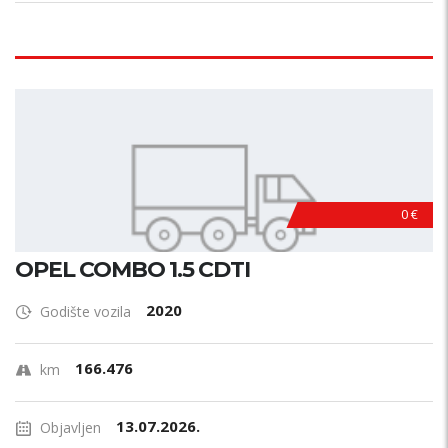
0 €
OPEL COMBO 1.5 CDTI
2020
Godište vozila
166.476
km
13.07.2026.
Objavljen