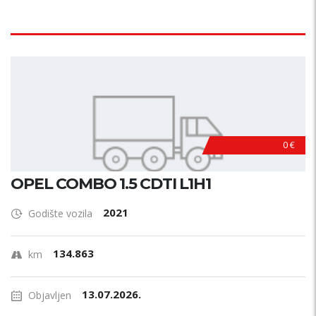
0 €
OPEL COMBO 1.5 CDTI L1H1
2021
Godište vozila
134.863
km
13.07.2026.
Objavljen