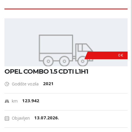
0 €
OPEL COMBO 1.5 CDTI L1H1
2021
Godište vozila
123.942
km
13.07.2026.
Objavljen