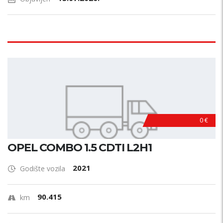
0 €
OPEL COMBO 1.5 CDTI L2H1
2021
Godište vozila
90.415
km