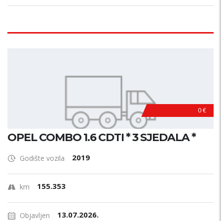
0 €
OPEL COMBO 1.6 CDTI * 3 SJEDALA *
2019
Godište vozila
155.353
km
13.07.2026.
Objavljen