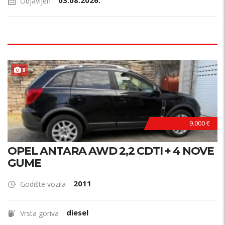
03.08.2026.
Objavljen
8
9.000 €
OPEL ANTARA AWD 2,2 CDTI + 4 NOVE
GUME
2011
Godište vozila
diesel
Vrsta goriva