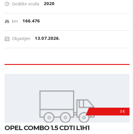
2020
Godište vozila
166.476
km
13.07.2026.
Objavljen
0 €
OPEL COMBO 1.5 CDTI L1H1