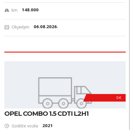
148.000
km
06.08.2026.
Objavljen
0 €
OPEL COMBO 1.5 CDTI L2H1
2021
Godište vozila