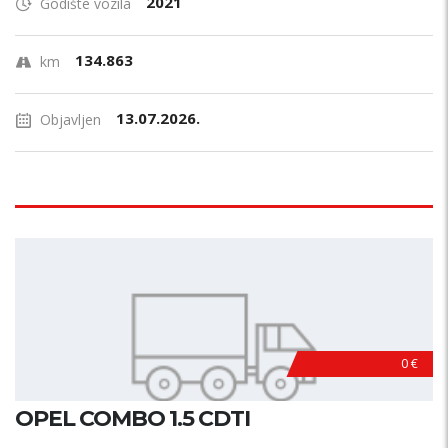
2021
Godište vozila
134.863
km
13.07.2026.
Objavljen
0 €
OPEL COMBO 1.5 CDTI