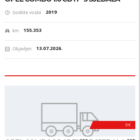
2019
Godište vozila
155.353
km
13.07.2026.
Objavljen
0 €