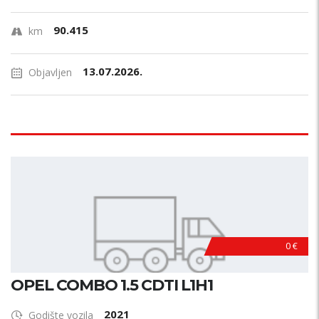
90.415
km
13.07.2026.
Objavljen
0 €
OPEL COMBO 1.5 CDTI L1H1
2021
Godište vozila