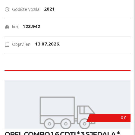
2021
Godište vozila
123.942
km
13.07.2026.
Objavljen
0 €
OPEL COMBO 1.6 CDTI * 3 SJEDALA *