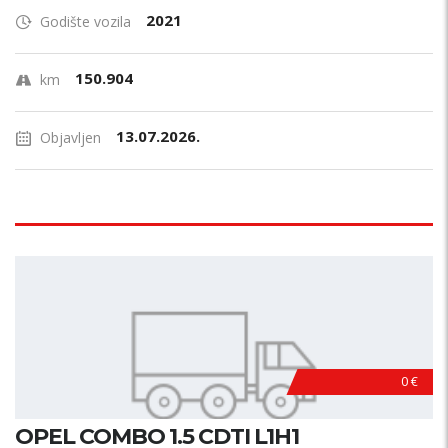
2021
Godište vozila
150.904
km
13.07.2026.
Objavljen
0 €
OPEL COMBO 1.5 CDTI L1H1