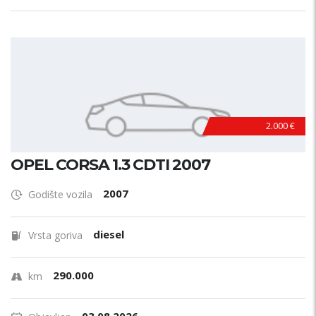
2.000 €
OPEL CORSA 1.3 CDTI 2007
2007
Godište vozila
diesel
Vrsta goriva
290.000
km