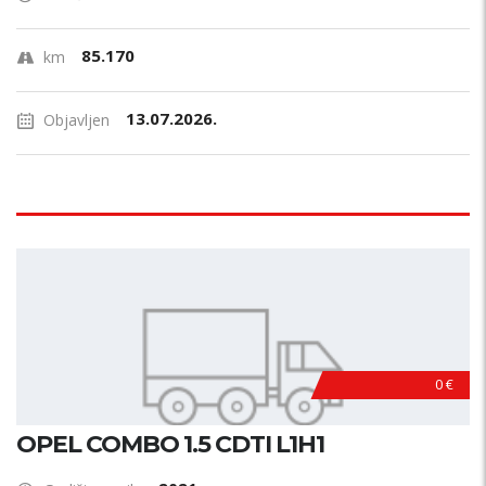
85.170
km
13.07.2026.
Objavljen
0 €
OPEL COMBO 1.5 CDTI L1H1