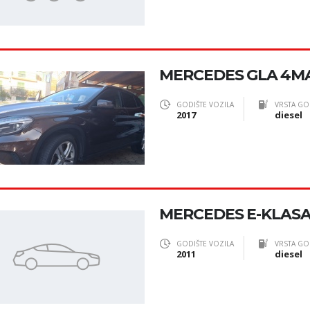
MERCEDES GLA 4M
GODIŠTE VOZILA
VRSTA GO
2017
diesel
MERCEDES E-KLASA 2
GODIŠTE VOZILA
VRSTA GO
2011
diesel