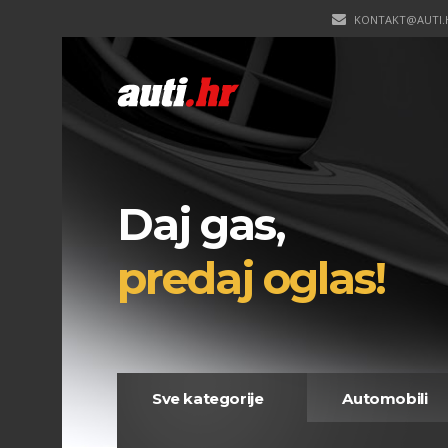
KONTAKT@AUTI.
Daj gas,
predaj oglas!
Sve kategorije
Automobili