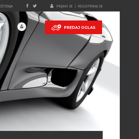
IŠTENJA
PRIJAVI SE
REGISTRIRAJ SE
PREDAJ OGLAS