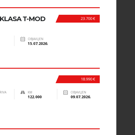
-KLASA T-MOD
23.700 €
OBJAVLJEN
15.07.2026.
18.990 €
RIVA
KM
OBJAVLJEN
122.000
09.07.2026.