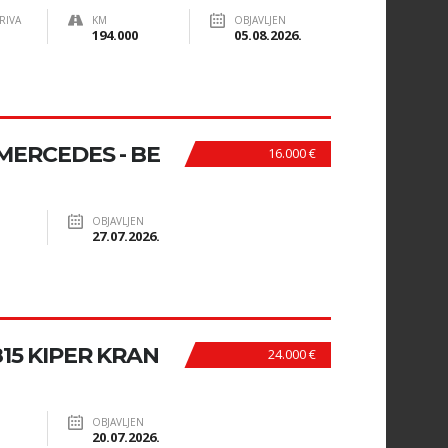
RIVA
KM
OBJAVLJEN
194.000
05.08.2026.
ERCEDES - BE
16.000 €
OBJAVLJEN
27.07.2026.
15 KIPER KRAN
24.000 €
OBJAVLJEN
20.07.2026.