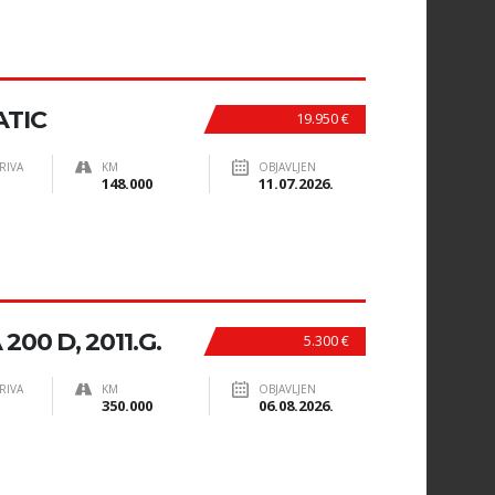
ATIC
19.950 €
RIVA
KM
OBJAVLJEN
148.000
11.07.2026.
00 D, 2011.G.
5.300 €
RIVA
KM
OBJAVLJEN
350.000
06.08.2026.