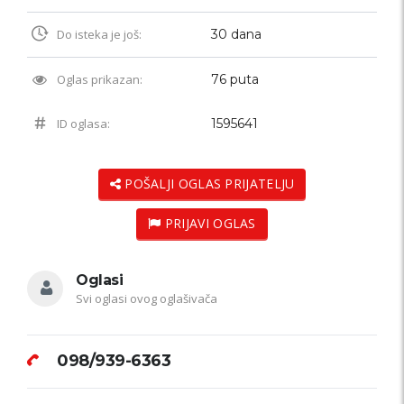
Do isteka je još:
30 dana
Oglas prikazan:
76 puta
ID oglasa:
1595641
POŠALJI OGLAS PRIJATELJU
PRIJAVI OGLAS
Oglasi
Svi oglasi ovog oglašivača
098/939-6363