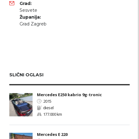
Grad:
Sesvete
Županija:
Grad Zagreb
SLIČNI OGLASI
Mercedes E250 kabrio 9g-tronic
2015
diesel
177.000 km
Mercedes E 220