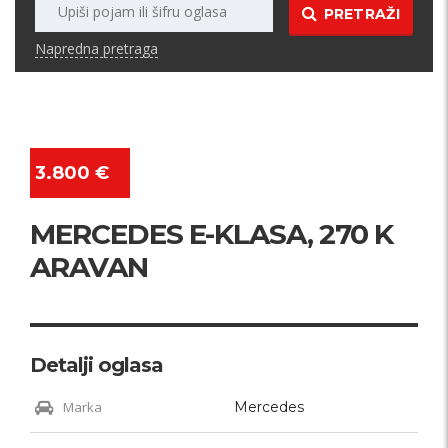
PRETRAŽI
Napredna pretraga
3.800 €
MERCEDES E-KLASA, 270 K
ARAVAN
Detalji oglasa
Marka
Mercedes