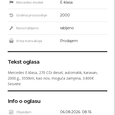
Mercedes modeli
E-klasa
Godina proizvodnje
2000
Novo/rabljeno
rabljeno
Vrsta transakcije
Prodajem
Tekst oglasa
Mercedes E-klasa, 270 CDi diesel, automatik, karavan,
2000.g., 355tkm, kao nov, moguća zamjena, 3.800€
Sesvete
Info o oglasu
Objavljen:
06.08.2026. 08:16