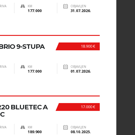
RIVA
KM
OBJAVLJEN
177.000
31.07.2026.
BRIO 9-STUPA
18.900 €
RIVA
KM
OBJAVLJEN
177.000
01.07.2026.
20 BLUETEC A
17.000 €
IC
RIVA
KM
OBJAVLJEN
189.900
08.10.2025.