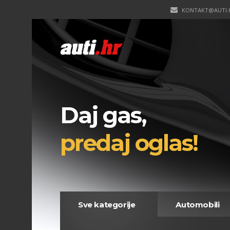
KONTAKT@AUTI.
Daj gas,
predaj oglas!
Sve kategorije
Automobili