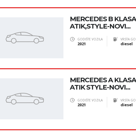
MERCEDES B KLASA
ATIK,STYLE-NOVI...
GODIŠTE VOZILA
VRSTA GO
2021
diesel
MERCEDES A KLAS
ATIK STYLE-NOVI...
GODIŠTE VOZILA
VRSTA GO
2021
diesel