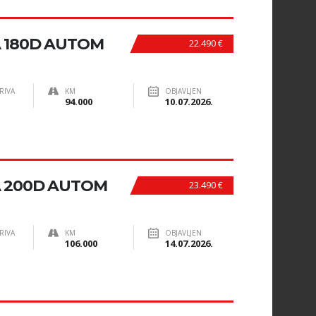
 180D AUTOM
22.490 €
RIVA
KM
OBJAVLJEN
94.000
10.07.2026.
A 200D AUTOM
23.490 €
RIVA
KM
OBJAVLJEN
106.000
14.07.2026.