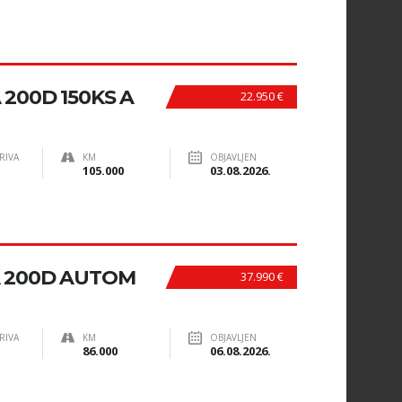
200D 150KS A
22.950 €
RIVA
KM
OBJAVLJEN
105.000
03.08.2026.
A 200D AUTOM
37.990 €
RIVA
KM
OBJAVLJEN
86.000
06.08.2026.