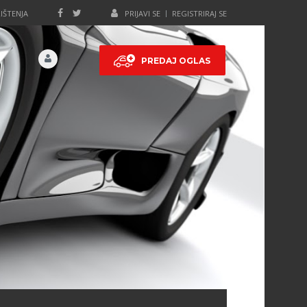
IŠTENJA
PRIJAVI SE
REGISTRIRAJ SE
PREDAJ OGLAS