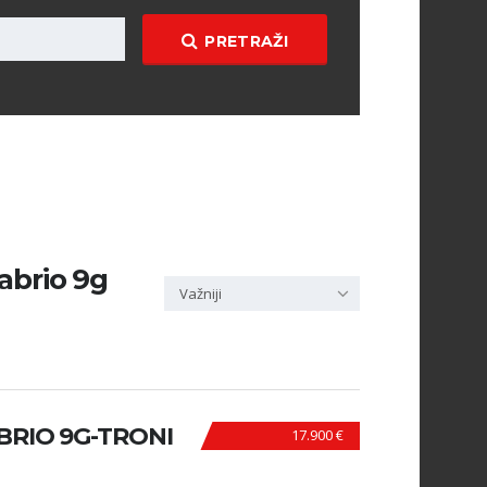
PRETRAŽI
abrio 9g
Važniji
BRIO 9G-TRONI
17.900 €