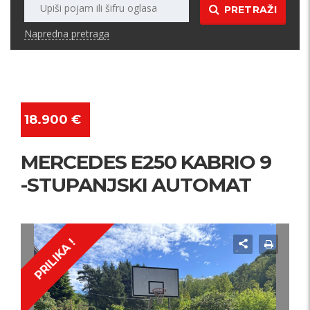
PRETRAŽI
Napredna pretraga
18.900 €
MERCEDES E250 KABRIO 9
-STUPANJSKI AUTOMAT
PRILIKA !