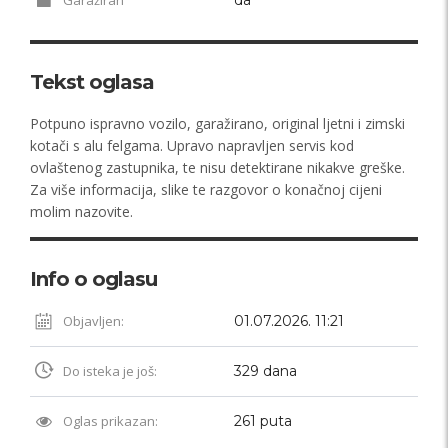
Tekst oglasa
Potpuno ispravno vozilo, garažirano, original ljetni i zimski
kotači s alu felgama. Upravo napravljen servis kod
ovlaštenog zastupnika, te nisu detektirane nikakve greške.
Za više informacija, slike te razgovor o konačnoj cijeni
molim nazovite.
Info o oglasu
Objavljen:
01.07.2026. 11:21
Do isteka je još:
329 dana
Oglas prikazan:
261 puta