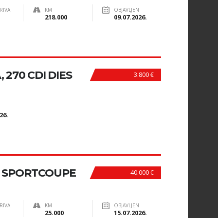
RIVA
KM
OBJAVLJEN
218.000
09.07.2026.
 270 CDI DIES
3.800 €
N
26.
A SPORTCOUPE
40.000 €
RIVA
KM
OBJAVLJEN
25.000
15.07.2026.