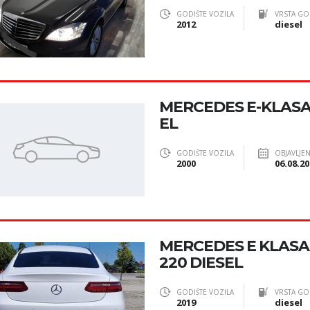
GODIŠTE VOZILA
VRSTA GO
2012
diesel
MERCEDES E-KLASA,
EL
GODIŠTE VOZILA
OBJAVLJE
2000
06.08.20
MERCEDES E KLAS
220 DIESEL
GODIŠTE VOZILA
VRSTA GO
2019
diesel