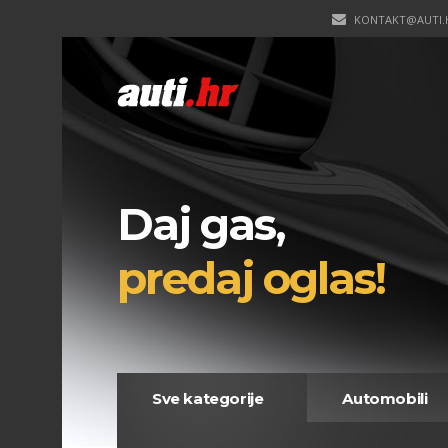
KONTAKT@AUTI.
Daj gas,
predaj oglas!
Sve kategorije
Automobili