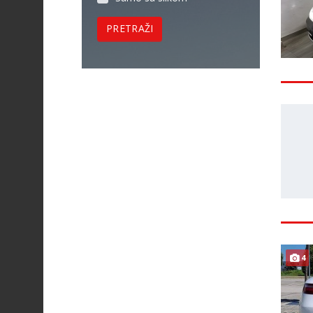
PRETRAŽI
4