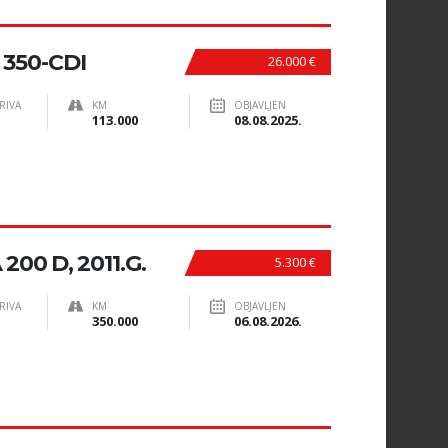
350-CDI
26.000 €
RIVA
KM
OBJAVLJEN
113.000
08.08.2025.
00 D, 2011.G.
5.300 €
RIVA
KM
OBJAVLJEN
350.000
06.08.2026.