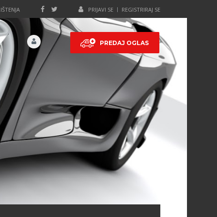
IŠTENJA
PRIJAVI SE
REGISTRIRAJ SE
PREDAJ OGLAS