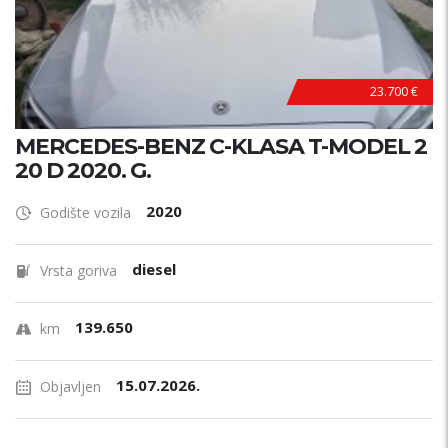
23.700 €
MERCEDES-BENZ C-KLASA T-MODEL 2
20 D 2020. G.
2020
Godište vozila
diesel
Vrsta goriva
139.650
km
15.07.2026.
Objavljen