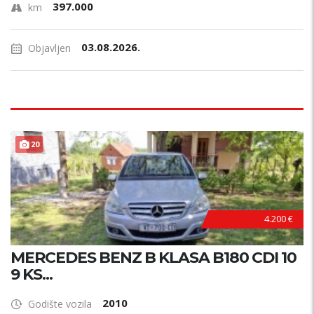
397.000
km
03.08.2026.
Objavljen
20
4.200 €
MERCEDES BENZ B KLASA B180 CDI 10
9 KS...
2010
Godište vozila