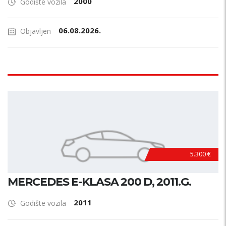
2000
Godište vozila
06.08.2026.
Objavljen
5.300 €
MERCEDES E-KLASA 200 D, 2011.G.
2011
Godište vozila