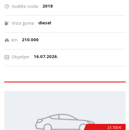
2018
Godište vozila
diesel
Vrsta goriva
210.000
km
16.07.2026.
Objavljen
23.700 €