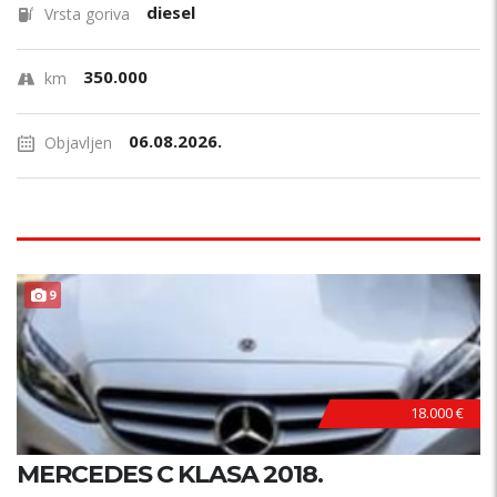
diesel
Vrsta goriva
350.000
km
06.08.2026.
Objavljen
9
18.000 €
MERCEDES C KLASA 2018.