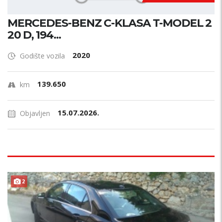
MERCEDES-BENZ C-KLASA T-MODEL 2
20 D, 194...
2020
Godište vozila
139.650
km
15.07.2026.
Objavljen
ODLIČAN !
2