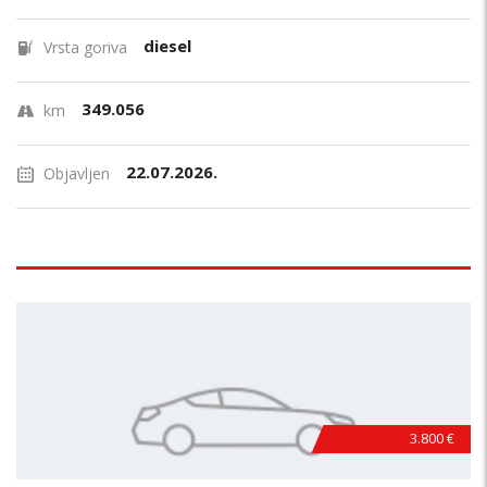
diesel
Vrsta goriva
349.056
km
22.07.2026.
Objavljen
3.800 €