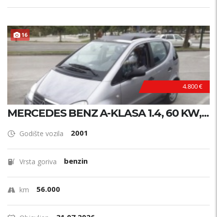
16
4.800 €
MERCEDES BENZ A-KLASA 1.4, 60 KW,...
2001
Godište vozila
benzin
Vrsta goriva
56.000
km