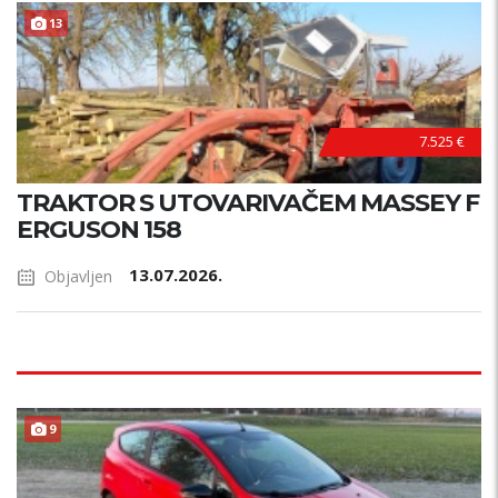
13
7.525 €
TRAKTOR S UTOVARIVAČEM MASSEY F
ERGUSON 158
13.07.2026.
Objavljen
TOP STANJE !
9