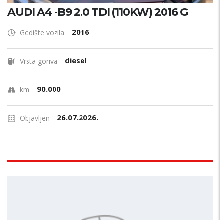
AUDI A4 -B9 2.0 TDI (110KW) 2016 G
2016
Godište vozila
diesel
Vrsta goriva
90.000
km
26.07.2026.
Objavljen