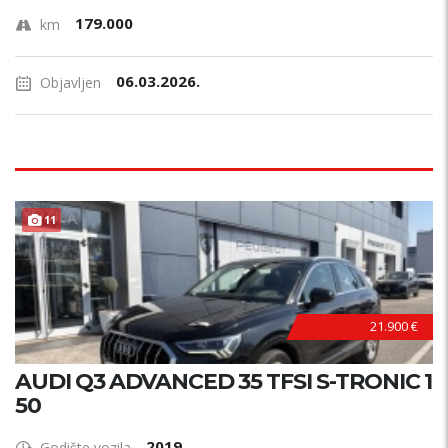
179.000
km
06.03.2026.
Objavljen
11
21.900 €
AUDI Q3 ADVANCED 35 TFSI S-TRONIC 1
50
2019
Godište vozila