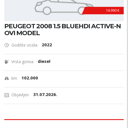
14.990 €
PEUGEOT 2008 1.5 BLUEHDI ACTIVE-N
OVI MODEL
2022
Godište vozila
diesel
Vrsta goriva
102.000
km
31.07.2026.
Objavljen