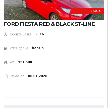
7.000 €
FORD FIESTA RED & BLACK ST-LINE
2016
Godište vozila
benzin
Vrsta goriva
151.500
km
06.01.2026.
Objavljen