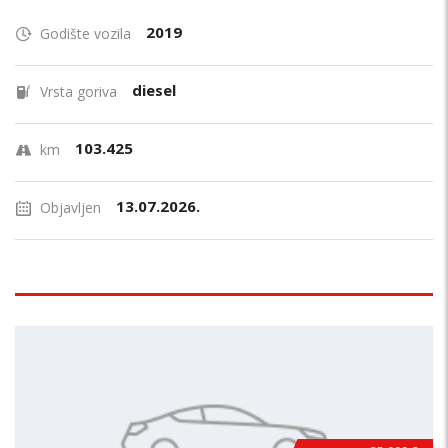
2019
Godište vozila
diesel
Vrsta goriva
103.425
km
13.07.2026.
Objavljen