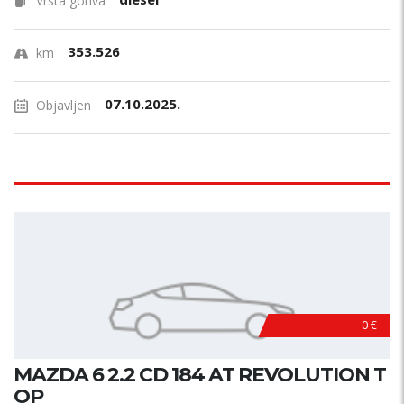
Vrsta goriva
353.526
km
07.10.2025.
Objavljen
0 €
MAZDA 6 2.2 CD 184 AT REVOLUTION T
OP