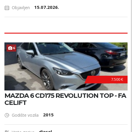
15.07.2026.
Objavljen
6
7.500 €
MAZDA 6 CD175 REVOLUTION TOP - FA
CELIFT
2015
Godište vozila
diesel