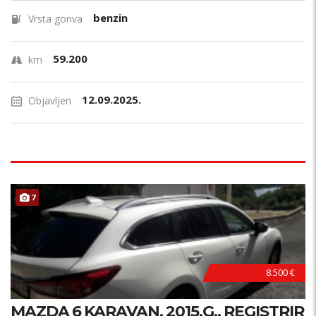
benzin
Vrsta goriva
59.200
km
12.09.2025.
Objavljen
7
8.500 €
MAZDA 6 KARAVAN, 2015.G., REGISTRIR