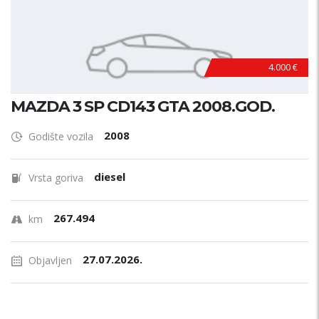
4.000 €
MAZDA 3 SP CD143 GTA 2008.GOD.
2008
Godište vozila
diesel
Vrsta goriva
267.494
km
27.07.2026.
Objavljen