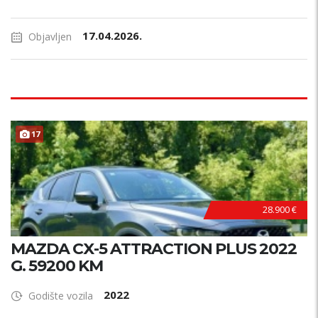
17.04.2026.
Objavljen
17
28.900 €
MAZDA CX-5 ATTRACTION PLUS 2022
G. 59200 KM
2022
Godište vozila