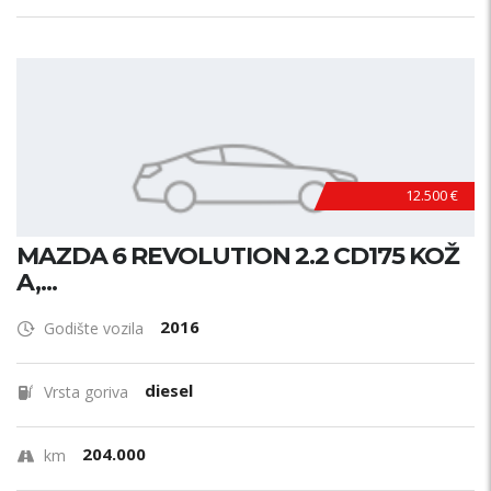
12.500 €
MAZDA 6 REVOLUTION 2.2 CD175 KOŽ
A,...
2016
Godište vozila
diesel
Vrsta goriva
204.000
km