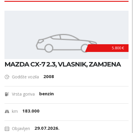
5.800 €
MAZDA CX-7 2.3, VLASNIK, ZAMJENA
2008
Godište vozila
benzin
Vrsta goriva
183.000
km
29.07.2026.
Objavljen