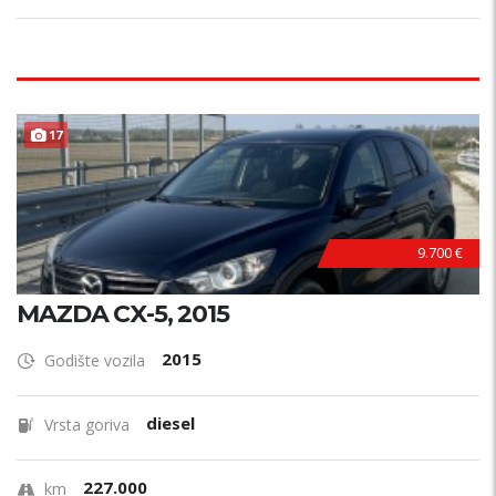
17
9.700 €
MAZDA CX-5, 2015
2015
Godište vozila
diesel
Vrsta goriva
227.000
km