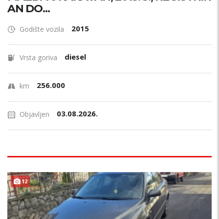
AN DO...
2015
Godište vozila
diesel
Vrsta goriva
256.000
km
03.08.2026.
Objavljen
12