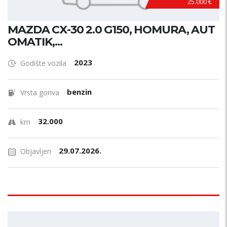
25.000 €
MAZDA CX-30 2.0 G150, HOMURA, AUT
OMATIK,...
2023
Godište vozila
benzin
Vrsta goriva
32.000
km
29.07.2026.
Objavljen