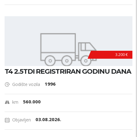
3.200 €
T4 2.5TDI REGISTRIRAN GODINU DANA
1996
Godište vozila
560.000
km
03.08.2026.
Objavljen