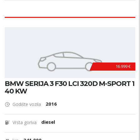
16.999 €
BMW SERIJA 3 F30 LCI 320D M-SPORT 1
40 KW
2016
Godište vozila
diesel
Vrsta goriva