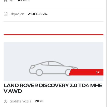
km
21.07.2026.
Objavljen
0 €
LAND ROVER DISCOVERY 2.0 TD4 MHE
V AWD
2020
Godište vozila