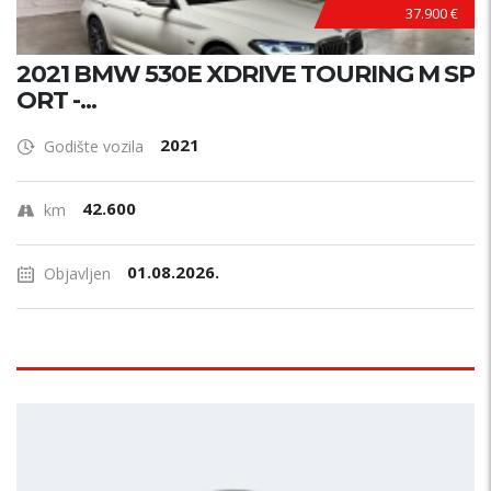
37.900 €
2021 BMW 530E XDRIVE TOURING M SP
ORT -...
2021
Godište vozila
42.600
km
01.08.2026.
Objavljen