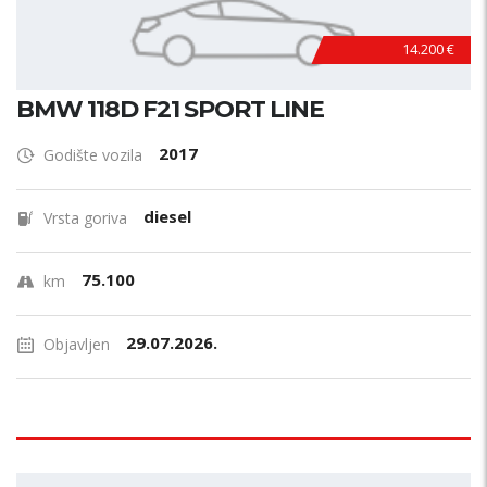
14.200 €
BMW 118D F21 SPORT LINE
2017
Godište vozila
diesel
Vrsta goriva
75.100
km
29.07.2026.
Objavljen