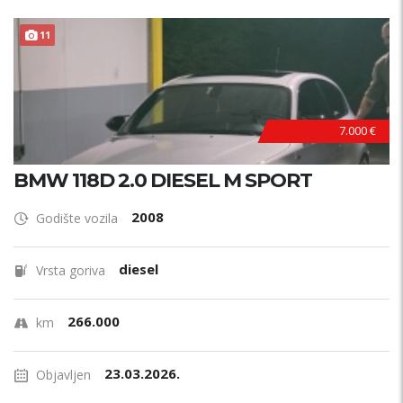
11
7.000 €
BMW 118D 2.0 DIESEL M SPORT
2008
Godište vozila
diesel
Vrsta goriva
266.000
km
23.03.2026.
Objavljen