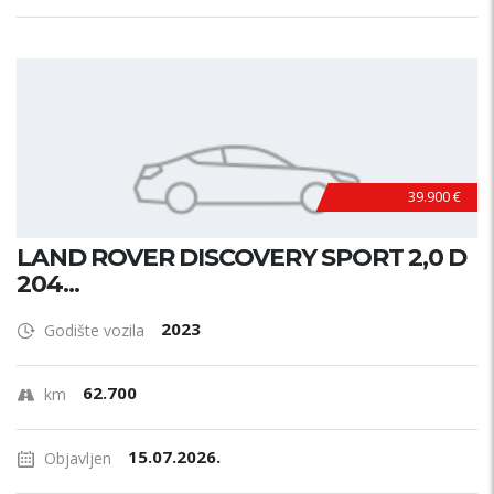
39.900 €
LAND ROVER DISCOVERY SPORT 2,0 D
204...
2023
Godište vozila
62.700
km
15.07.2026.
Objavljen