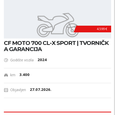
4.599 €
CF MOTO 700 CL-X SPORT | TVORNIČK
A GARANCIJA
2024
Godište vozila
3.400
km
27.07.2026.
Objavljen