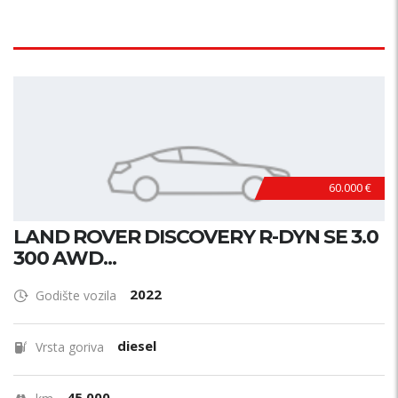
60.000 €
LAND ROVER DISCOVERY R-DYN SE 3.0
300 AWD...
2022
Godište vozila
diesel
Vrsta goriva
45.000