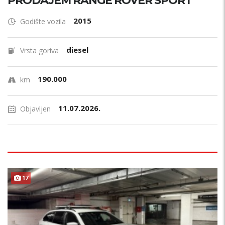
PRODAJEM RANGE ROVER SPORT
2015
Godište vozila
diesel
Vrsta goriva
190.000
km
11.07.2026.
Objavljen
17