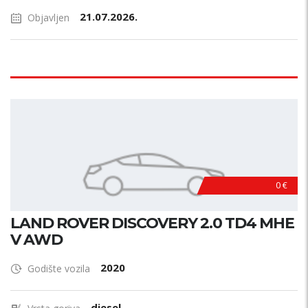
21.07.2026.
Objavljen
0 €
LAND ROVER DISCOVERY 2.0 TD4 MHE
V AWD
2020
Godište vozila
diesel