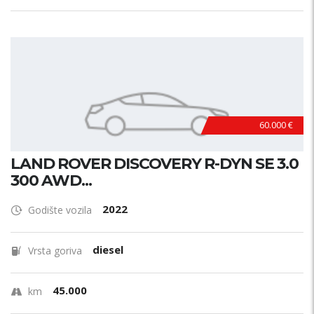
60.000 €
LAND ROVER DISCOVERY R-DYN SE 3.0
300 AWD...
2022
Godište vozila
diesel
Vrsta goriva
45.000
km