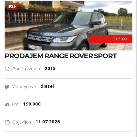
9
21.500 €
PRODAJEM RANGE ROVER SPORT
2015
Godište vozila
diesel
Vrsta goriva
190.000
km
11.07.2026.
Objavljen