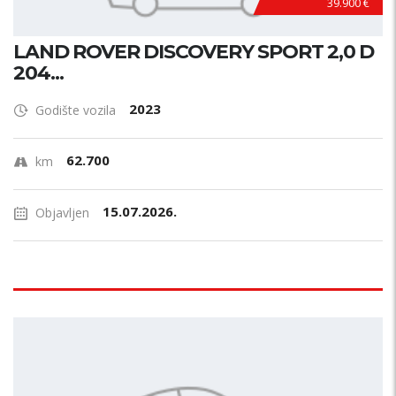
39.900 €
LAND ROVER DISCOVERY SPORT 2,0 D
204...
2023
Godište vozila
62.700
km
15.07.2026.
Objavljen