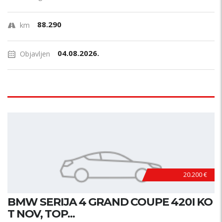
88.290
km
04.08.2026.
Objavljen
20.200 €
BMW SERIJA 4 GRAND COUPE 420I KO
T NOV, TOP...