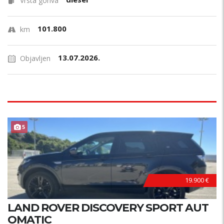
Vrsta goriva
101.800
km
13.07.2026.
Objavljen
5
19.900 €
LAND ROVER DISCOVERY SPORT AUT
OMATIC