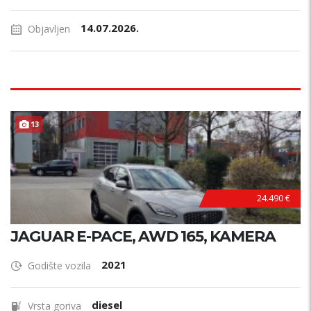
14.07.2026.
Objavljen
13
24.490 €
JAGUAR E-PACE, AWD 165, KAMERA
2021
Godište vozila
diesel
Vrsta goriva