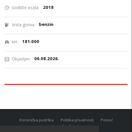
2018
Godište vozila
benzin
Vrsta goriva
181.000
km
06.08.2026.
Objavljen
Korisnička podrška
Politika privatnosti
Pomoć
Uvjeti korištenja