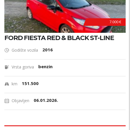
7.000 €
FORD FIESTA RED & BLACK ST-LINE
2016
Godište vozila
benzin
Vrsta goriva
151.500
km
06.01.2026.
Objavljen