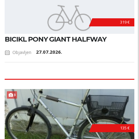
319 €
BICIKL PONY GIANT HALFWAY
27.07.2026.
Objavljen
3
135 €