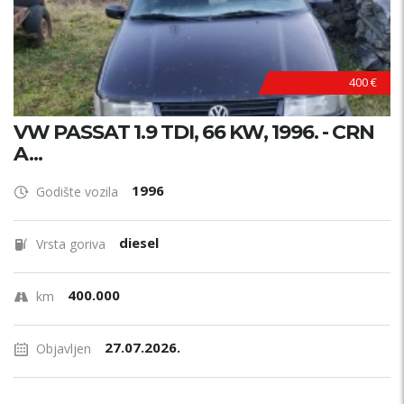
400 €
VW PASSAT 1.9 TDI, 66 KW, 1996. - CRN
A...
1996
Godište vozila
diesel
Vrsta goriva
400.000
km
27.07.2026.
Objavljen