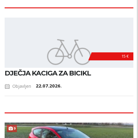
15 €
DJEČJA KACIGA ZA BICIKL
22.07.2026.
Objavljen
TOP STANJE !
9