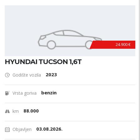
24.900 €
HYUNDAI TUCSON 1,6T
2023
Godište vozila
benzin
Vrsta goriva
88.000
km
03.08.2026.
Objavljen