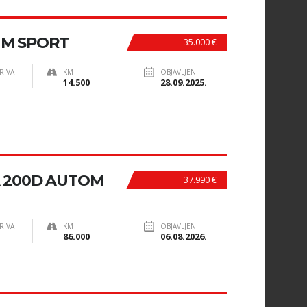
 M SPORT
35.000 €
RIVA
KM
OBJAVLJEN
14.500
28.09.2025.
A 200D AUTOM
37.990 €
RIVA
KM
OBJAVLJEN
86.000
06.08.2026.