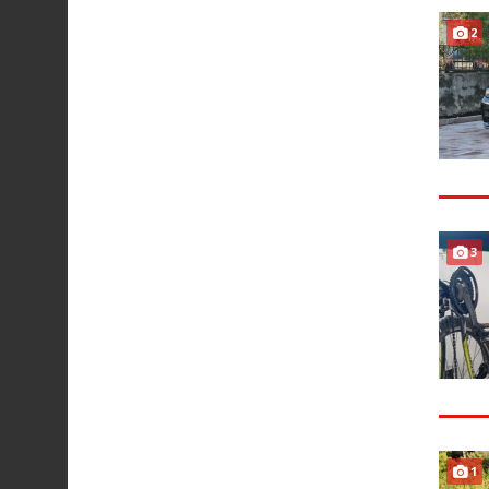
2
3
1