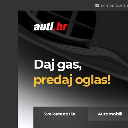
KONTAKT@AUTI.
Daj gas,
predaj oglas!
Sve kategorije
Automobili