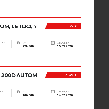
M, 1.6 TDCI, 7
3.950 €
RIVA
KM
OBJAVLJEN
228.800
16.03.2026.
A 200D AUTOM
23.490 €
RIVA
KM
OBJAVLJEN
106.000
14.07.2026.