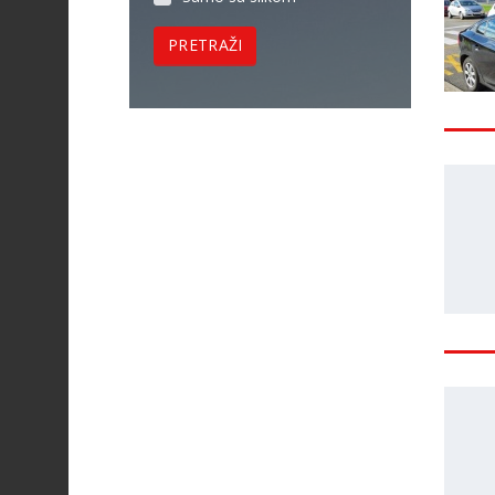
PRETRAŽI