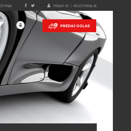
IŠTENJA
PRIJAVI SE
REGISTRIRAJ SE
PREDAJ OGLAS