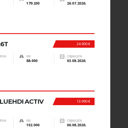
179.200
26.07.2026.
,6T
24.900 €
RIVA
KM
OBJAVLJEN
88.000
03.08.2026.
BLUEHDI ACTIV
13.990 €
RIVA
KM
OBJAVLJEN
102.000
06.08.2026.