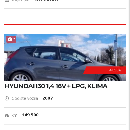
7
4.850 €
HYUNDAI I30 1,4 16V + LPG, KLIMA
2007
Godište vozila
149.500
km