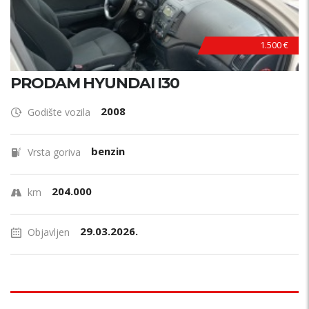
1.500 €
PRODAM HYUNDAI I30
2008
Godište vozila
benzin
Vrsta goriva
204.000
km
29.03.2026.
Objavljen