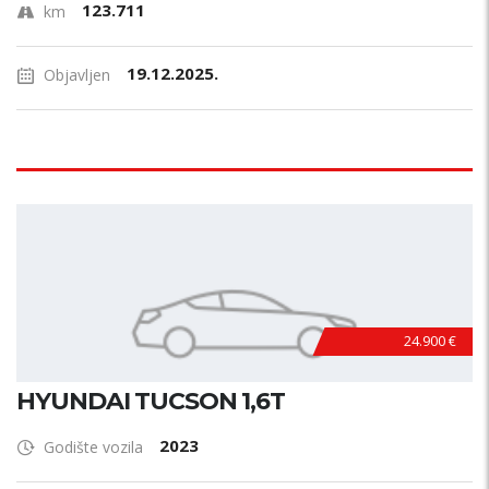
123.711
km
19.12.2025.
Objavljen
24.900 €
HYUNDAI TUCSON 1,6T
2023
Godište vozila