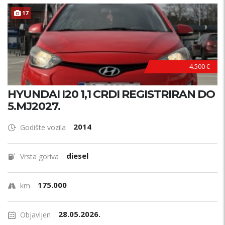
17
4.500 €
HYUNDAI I20 1,1 CRDI REGISTRIRAN DO
5.MJ2027.
2014
Godište vozila
diesel
Vrsta goriva
175.000
km
28.05.2026.
Objavljen