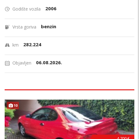
2006
Godište vozila
benzin
Vrsta goriva
282.224
km
06.08.2026.
Objavljen
10
4.700 €