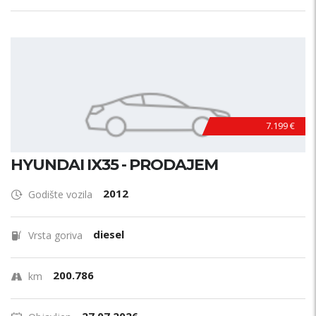
7.199 €
HYUNDAI IX35 - PRODAJEM
2012
Godište vozila
diesel
Vrsta goriva
200.786
km