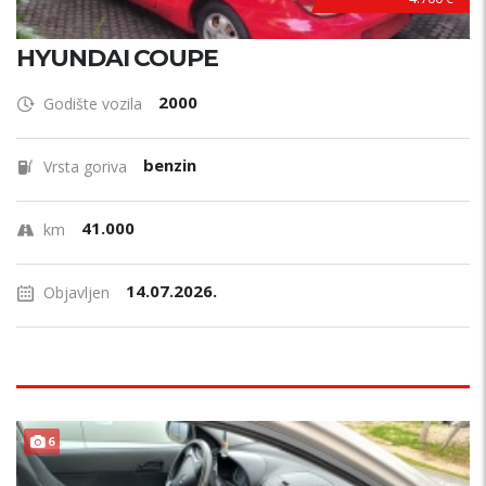
HYUNDAI COUPE
2000
Godište vozila
benzin
Vrsta goriva
41.000
km
14.07.2026.
Objavljen
6