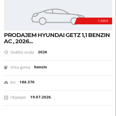
1.300 €
PRODAJEM HYUNDAI GETZ 1,1 BENZIN
AC , 2026...
2026
Godište vozila
benzin
Vrsta goriva
186.370
km
19.07.2026.
Objavljen