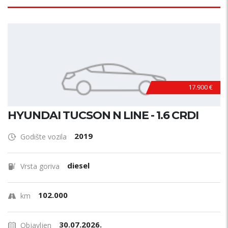
17.900 €
HYUNDAI TUCSON N LINE - 1.6 CRDI
2019
Godište vozila
diesel
Vrsta goriva
102.000
km
30.07.2026.
Objavljen