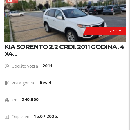
7.600 €
KIA SORENTO 2.2 CRDI. 2011 GODINA. 4
X4...
2011
Godište vozila
diesel
Vrsta goriva
240.000
km
15.07.2026.
Objavljen