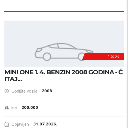
1.650 €
MINI ONE 1. 4. BENZIN 2008 GODINA - Č
ITAJ...
2008
Godište vozila
200.000
km
31.07.2026.
Objavljen