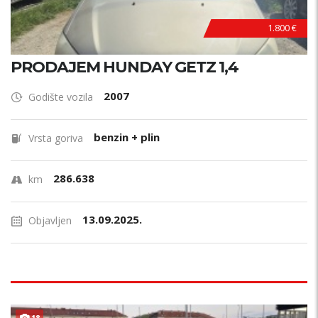
1.800 €
PRODAJEM HUNDAY GETZ 1,4
2007
Godište vozila
benzin + plin
Vrsta goriva
286.638
km
13.09.2025.
Objavljen
18