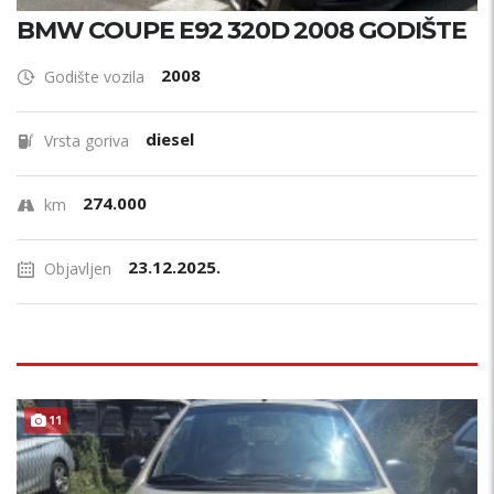
BMW COUPE E92 320D 2008 GODIŠTE
2008
Godište vozila
diesel
Vrsta goriva
274.000
km
23.12.2025.
Objavljen
11