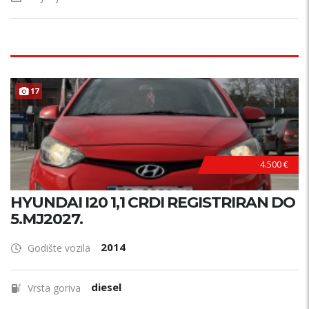
17
4.500 €
HYUNDAI I20 1,1 CRDI REGISTRIRAN DO
5.MJ2027.
2014
Godište vozila
diesel
Vrsta goriva