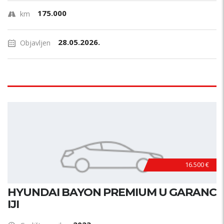
175.000
km
28.05.2026.
Objavljen
16.500 €
HYUNDAI BAYON PREMIUM U GARANC
IJI