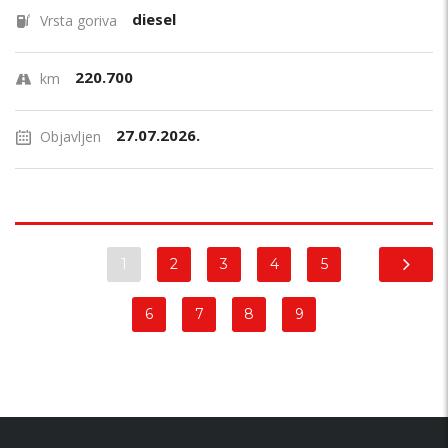
diesel
Vrsta goriva
220.700
km
27.07.2026.
Objavljen
1
2
3
4
5
6
7
8
9