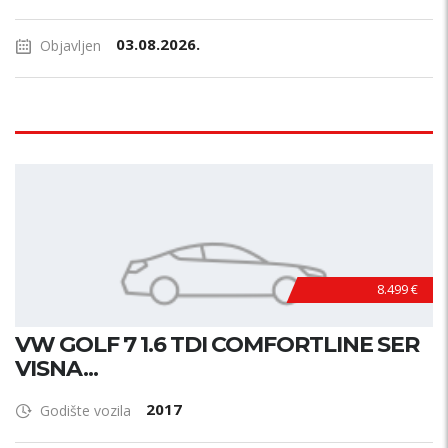
03.08.2026.
Objavljen
8.499 €
VW GOLF 7 1.6 TDI COMFORTLINE SER
VISNA...
2017
Godište vozila