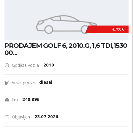
4.700 €
PRODAJEM GOLF 6, 2010.G, 1,6 TDI,1530
00...
2010
Godište vozila
diesel
Vrsta goriva
240.896
km
23.07.2026.
Objavljen