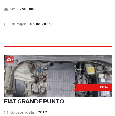
250.000
km
06.08.2026.
Objavljen
7
6.000 €
FIAT GRANDE PUNTO
2012
Godište vozila