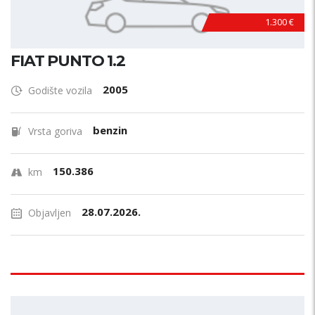
1.300 €
FIAT PUNTO 1.2
2005
Godište vozila
benzin
Vrsta goriva
150.386
km
28.07.2026.
Objavljen