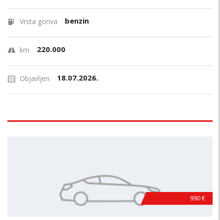
benzin
Vrsta goriva
220.000
km
18.07.2026.
Objavljen
990 €