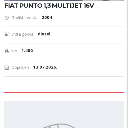
FIAT PUNTO 1,3 MULTIJET 16V
2004
Godište vozila
diesel
Vrsta goriva
1.400
km
13.07.2026.
Objavljen