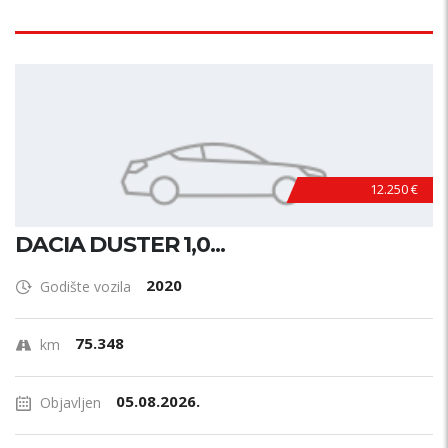
12.250 €
DACIA DUSTER 1,0...
2020
Godište vozila
75.348
km
05.08.2026.
Objavljen