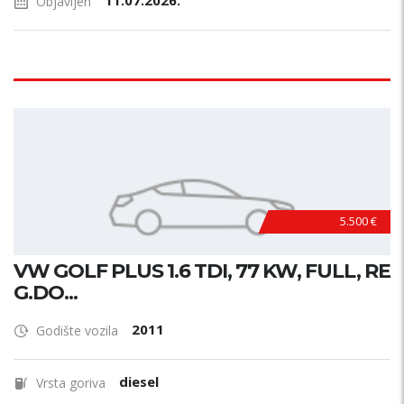
11.07.2026.
Objavljen
5.500 €
VW GOLF PLUS 1.6 TDI, 77 KW, FULL, RE
G.DO...
2011
Godište vozila
diesel
Vrsta goriva