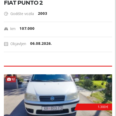
FIAT PUNTO 2
2003
Godište vozila
107.000
km
06.08.2026.
Objavljen
12
1.300 €