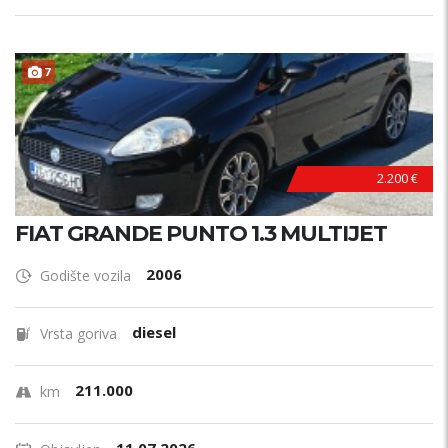
7
2.200 €
FIAT GRANDE PUNTO 1.3 MULTIJET
2006
Godište vozila
diesel
Vrsta goriva
211.000
km