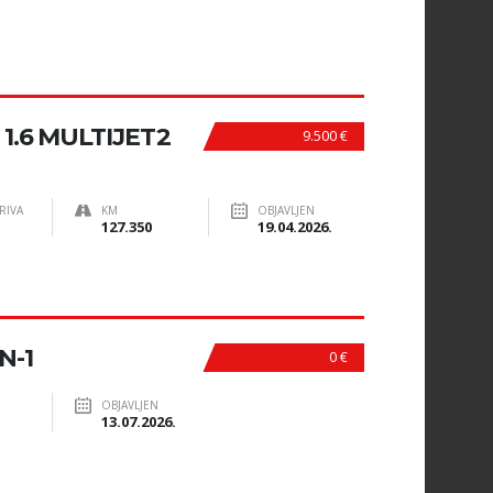
1.6 MULTIJET2
9.500 €
RIVA
KM
OBJAVLJEN
127.350
19.04.2026.
N-1
0 €
OBJAVLJEN
13.07.2026.