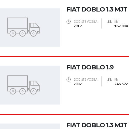
FIAT DOBLO 1.3 MJT 
GODIŠTE VOZILA
KM
2017
167.004
FIAT DOBLO 1.9
GODIŠTE VOZILA
KM
2002
246.572
FIAT DOBLO 1.3 MJT 