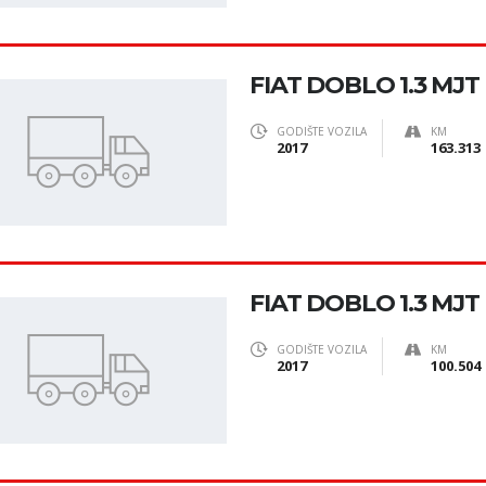
FIAT DOBLO 1.3 MJT
GODIŠTE VOZILA
KM
2017
163.313
FIAT DOBLO 1.3 MJT 
GODIŠTE VOZILA
KM
2017
100.504