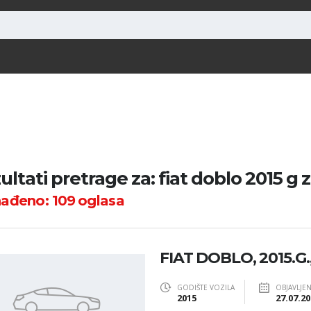
ultati pretrage za: fiat doblo 2015 g 
nađeno:
109
oglasa
FIAT DOBLO, 2015.G
GODIŠTE VOZILA
OBJAVLJE
2015
27.07.20