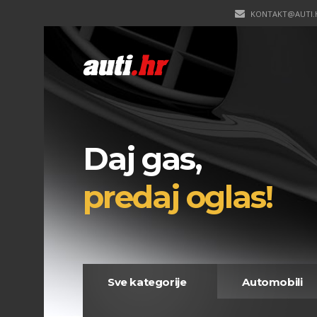
KONTAKT@AUTI.
Daj gas,
predaj oglas!
Sve kategorije
Automobili