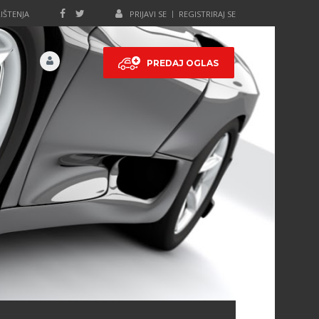
IŠTENJA
PRIJAVI SE
REGISTRIRAJ SE
PREDAJ OGLAS