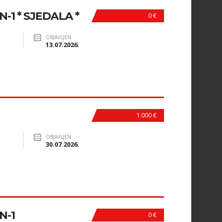
N-1 * SJEDALA *
0 €
OBJAVLJEN
13.07.2026.
1.000 €
OBJAVLJEN
30.07.2026.
N-1
0 €