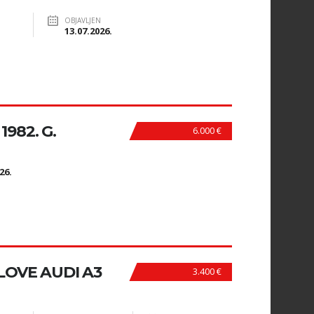
OBJAVLJEN
13.07.2026.
1982. G.
6.000 €
N
26.
LOVE AUDI A3
3.400 €