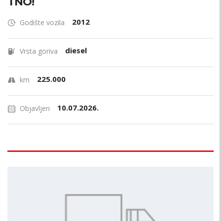
TNO!
2012
Godište vozila
diesel
Vrsta goriva
225.000
km
10.07.2026.
Objavljen