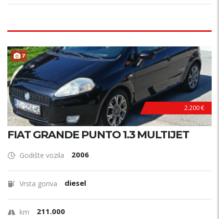
7
2.200 €
FIAT GRANDE PUNTO 1.3 MULTIJET
2006
Godište vozila
diesel
Vrsta goriva
211.000
km