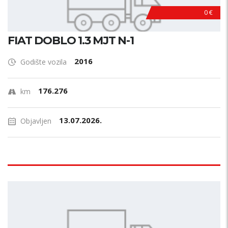
0 €
FIAT DOBLO 1.3 MJT N-1
2016
Godište vozila
176.276
km
13.07.2026.
Objavljen