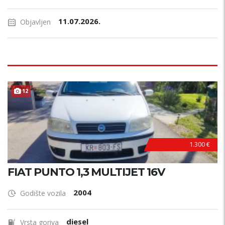
11.07.2026.
Objavljen
12
1.300 €
FIAT PUNTO 1,3 MULTIJET 16V
2004
Godište vozila
diesel
Vrsta goriva