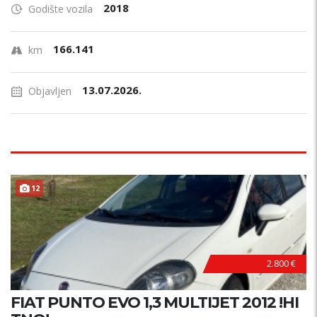
2018
Godište vozila
166.141
km
13.07.2026.
Objavljen
12
2.800 €
FIAT PUNTO EVO 1,3 MULTIJET 2012 !HI