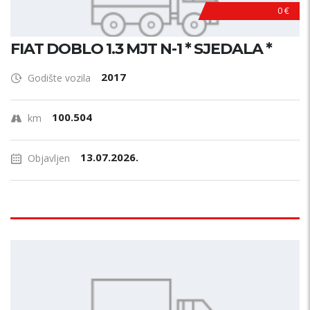
0 €
FIAT DOBLO 1.3 MJT N-1 * SJEDALA *
2017
Godište vozila
100.504
km
13.07.2026.
Objavljen