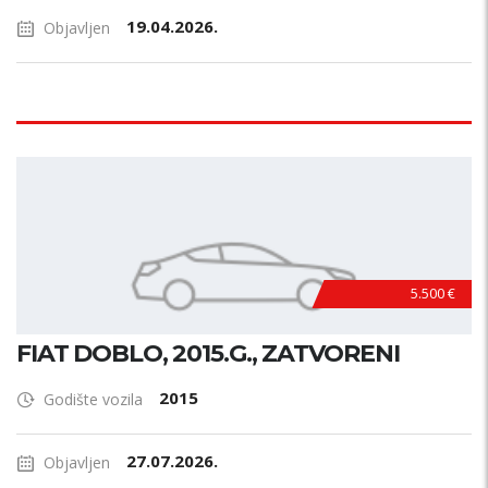
19.04.2026.
Objavljen
5.500 €
FIAT DOBLO, 2015.G., ZATVORENI
2015
Godište vozila
27.07.2026.
Objavljen