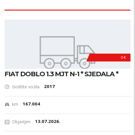
0 €
FIAT DOBLO 1.3 MJT N-1 * SJEDALA *
2017
Godište vozila
167.004
km
13.07.2026.
Objavljen