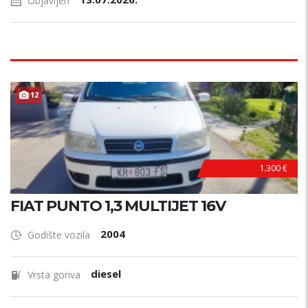
Objavljen
12
1.300 €
FIAT PUNTO 1,3 MULTIJET 16V
2004
Godište vozila
diesel
Vrsta goriva