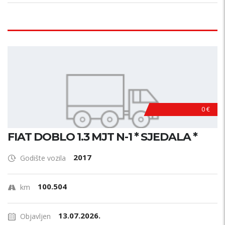
0 €
FIAT DOBLO 1.3 MJT N-1 * SJEDALA *
2017
Godište vozila
100.504
km
13.07.2026.
Objavljen