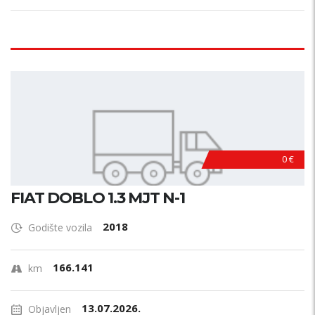
0 €
FIAT DOBLO 1.3 MJT N-1
2018
Godište vozila
166.141
km
13.07.2026.
Objavljen