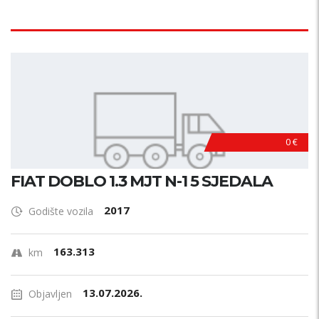
0 €
FIAT DOBLO 1.3 MJT N-1 5 SJEDALA
2017
Godište vozila
163.313
km
13.07.2026.
Objavljen