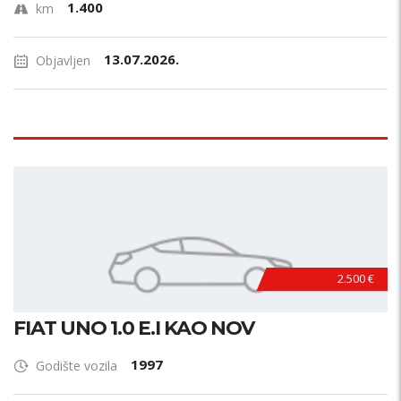
1.400
km
13.07.2026.
Objavljen
2.500 €
FIAT UNO 1.0 E.I KAO NOV
1997
Godište vozila