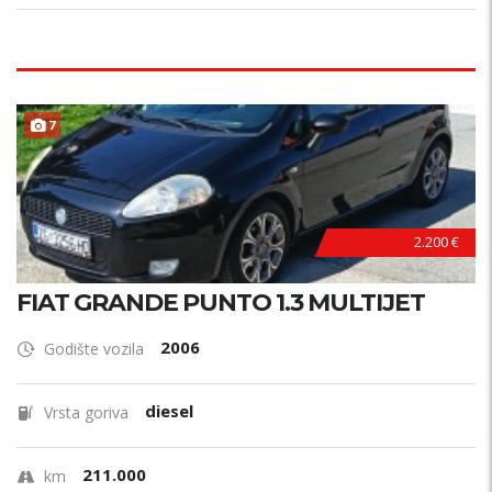
7
2.200 €
FIAT GRANDE PUNTO 1.3 MULTIJET
2006
Godište vozila
diesel
Vrsta goriva
211.000
km