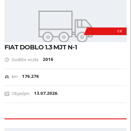
0 €
FIAT DOBLO 1.3 MJT N-1
2016
Godište vozila
176.276
km
13.07.2026.
Objavljen