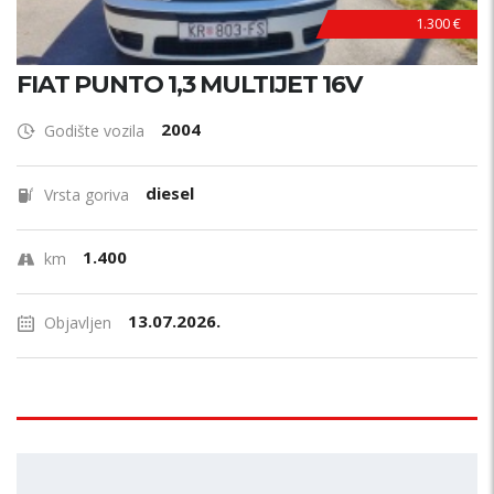
1.300 €
FIAT PUNTO 1,3 MULTIJET 16V
2004
Godište vozila
diesel
Vrsta goriva
1.400
km
13.07.2026.
Objavljen