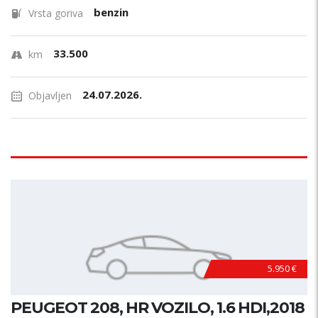
benzin
Vrsta goriva
33.500
km
24.07.2026.
Objavljen
5.950 €
PEUGEOT 208, HR VOZILO, 1.6 HDI,2018