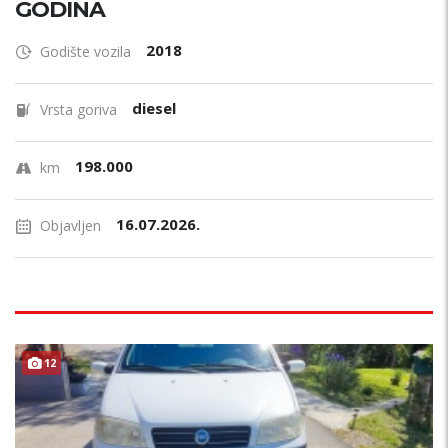
GODINA
2018
Godište vozila
diesel
Vrsta goriva
198.000
km
16.07.2026.
Objavljen
12