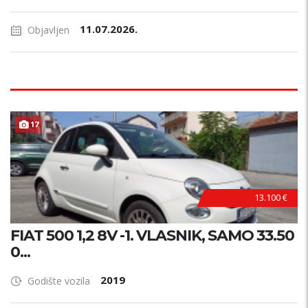
11.07.2026.
Objavljen
17
13.100 €
FIAT 500 1,2 8V -1. VLASNIK, SAMO 33.50
0...
2019
Godište vozila