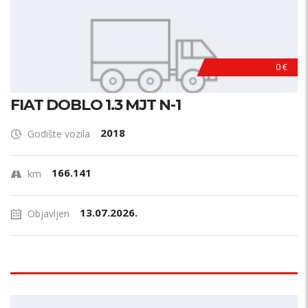
0 €
FIAT DOBLO 1.3 MJT N-1
2018
Godište vozila
166.141
km
13.07.2026.
Objavljen