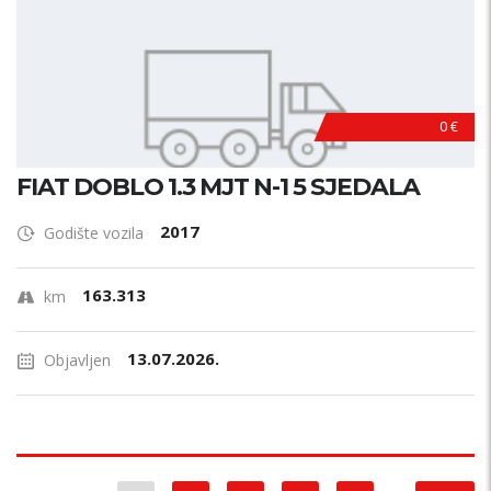
0 €
FIAT DOBLO 1.3 MJT N-1 5 SJEDALA
2017
Godište vozila
163.313
km
13.07.2026.
Objavljen