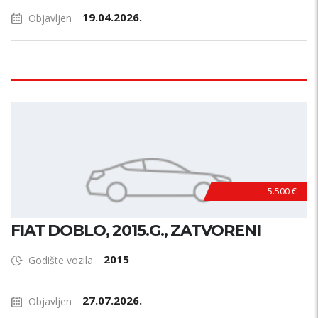
19.04.2026.
Objavljen
5.500 €
FIAT DOBLO, 2015.G., ZATVORENI
2015
Godište vozila
27.07.2026.
Objavljen