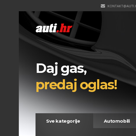
KONTAKT@AUTI.
Daj gas,
predaj oglas!
Sve kategorije
Automobili