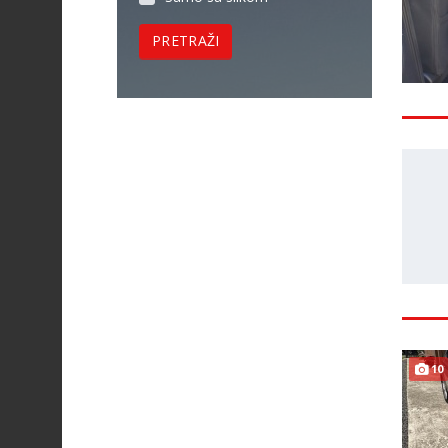
PRETRAŽI
10