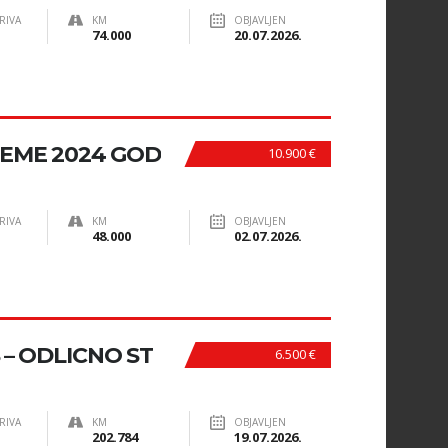
RIVA
KM
OBJAVLJEN
74.000
20.07.2026.
REME 2024 GOD
10.900 €
RIVA
KM
OBJAVLJEN
48.000
02.07.2026.
KS – ODLICNO ST
6.500 €
RIVA
KM
OBJAVLJEN
202.784
19.07.2026.