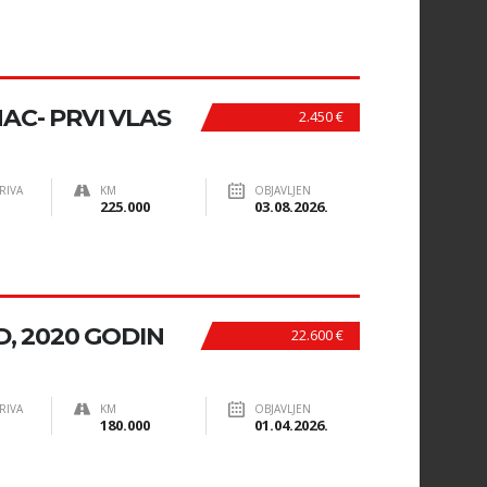
INAC- PRVI VLAS
2.450 €
RIVA
KM
OBJAVLJEN
225.000
03.08.2026.
, 2020 GODIN
22.600 €
RIVA
KM
OBJAVLJEN
180.000
01.04.2026.