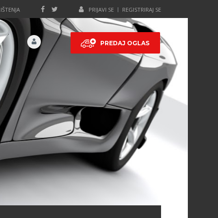
IŠTENJA
PRIJAVI SE
REGISTRIRAJ SE
PREDAJ OGLAS