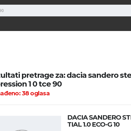
ultati pretrage za: dacia sandero s
ression 1 0 tce 90
nađeno:
38
oglasa
DACIA SANDERO S
TIAL 1.0 ECO-G 10