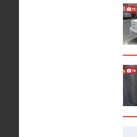
11
16