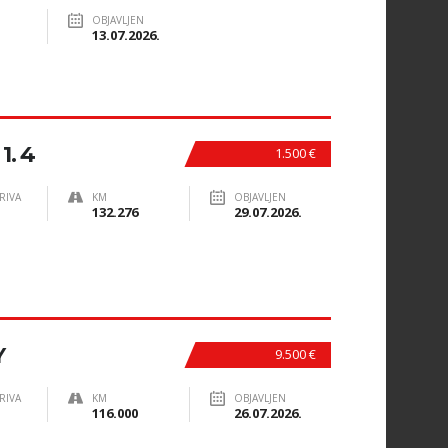
OBJAVLJEN
13.07.2026.
. 4
1.500 €
RIVA
KM
OBJAVLJEN
132.276
29.07.2026.
Y
9.500 €
RIVA
KM
OBJAVLJEN
116.000
26.07.2026.