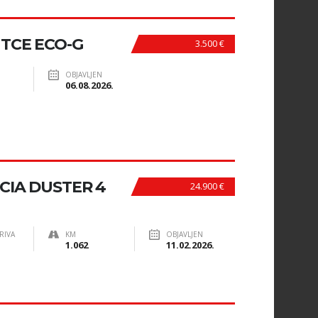
 TCE ECO-G
3.500 €
OBJAVLJEN
06.08.2026.
CIA DUSTER 4
24.900 €
RIVA
KM
OBJAVLJEN
1.062
11.02.2026.