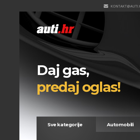
KONTAKT@AUTI.
Daj gas,
predaj oglas!
Sve kategorije
Automobili