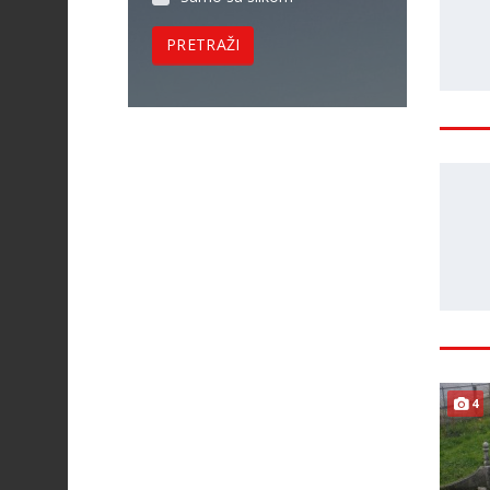
PRETRAŽI
4