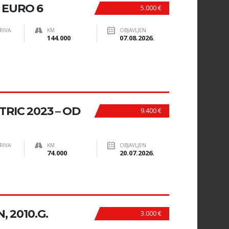
 EURO 6
5.000 €
RIVA
KM
OBJAVLJEN
144.000
07.08.2026.
RIC 2023 – OD
9.400 €
RIVA
KM
OBJAVLJEN
74.000
20.07.2026.
, 2010.G.
3.000 €