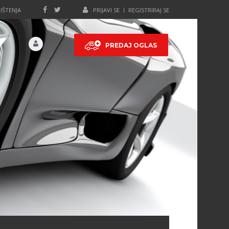
IŠTENJA
PRIJAVI SE
REGISTRIRAJ SE
PREDAJ OGLAS