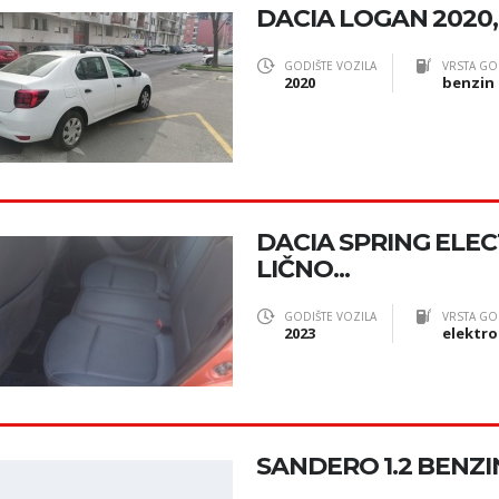
DACIA LOGAN 2020,
GODIŠTE VOZILA
VRSTA GO
2020
benzin
DACIA SPRING ELECT
LIČNO...
GODIŠTE VOZILA
VRSTA GO
2023
elektro
SANDERO 1.2 BENZIN