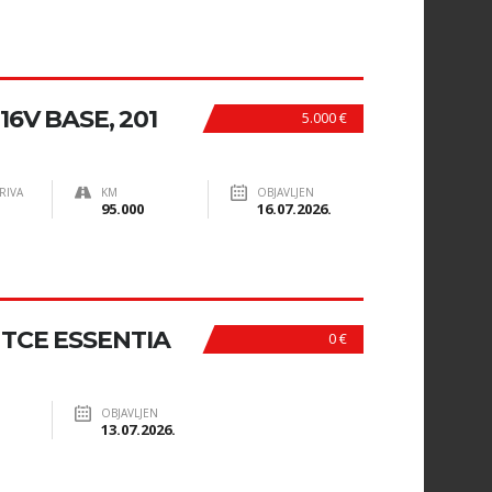
16V BASE, 201
5.000 €
RIVA
KM
OBJAVLJEN
95.000
16.07.2026.
 TCE ESSENTIA
0 €
OBJAVLJEN
13.07.2026.