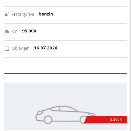
benzin
Vrsta goriva
95.000
km
16.07.2026.
Objavljen
3.500 €