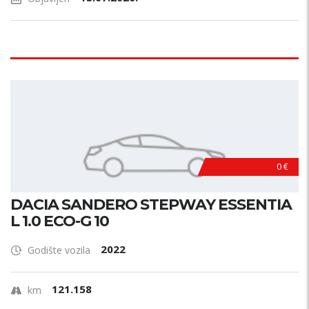
0 €
DACIA SANDERO STEPWAY ESSENTIA
L 1.0 ECO-G 10
2022
Godište vozila
121.158
km