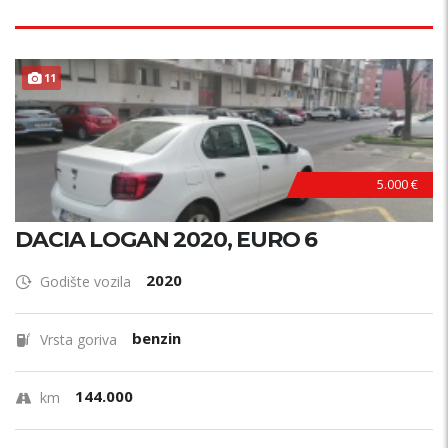
11
5.000 €
DACIA LOGAN 2020, EURO 6
2020
Godište vozila
benzin
Vrsta goriva
144.000
km