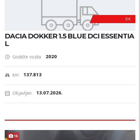
0 €
DACIA DOKKER 1.5 BLUE DCI ESSENTIA
L
2020
Godište vozila
137.813
km
13.07.2026.
Objavljen
16