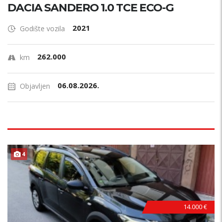
DACIA SANDERO 1.0 TCE ECO-G
2021
Godište vozila
262.000
km
06.08.2026.
Objavljen
4
14.000 €