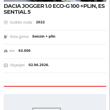
DACIA JOGGER 1.0 ECO-G 100 +PLIN, ES
SENTIAL 5
2022
Godište vozila
benzin + plin
Vrsta goriva
63.000
km
02.06.2026.
Objavljen