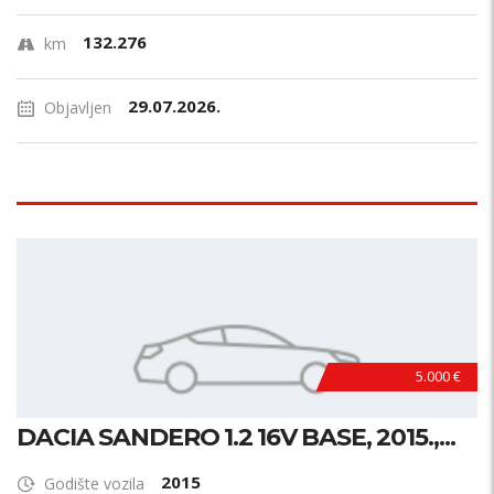
132.276
km
29.07.2026.
Objavljen
5.000 €
DACIA SANDERO 1.2 16V BASE, 2015.,...
2015
Godište vozila