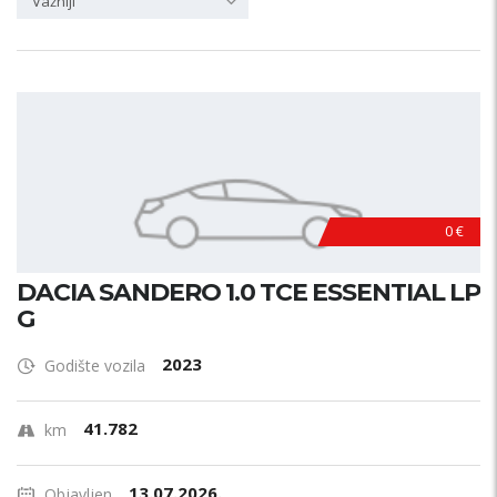
Važniji
0 €
DACIA SANDERO 1.0 TCE ESSENTIAL LP
G
2023
Godište vozila
41.782
km
13.07.2026.
Objavljen