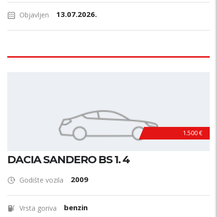
13.07.2026.
Objavljen
1.500 €
DACIA SANDERO BS 1. 4
2009
Godište vozila
benzin
Vrsta goriva