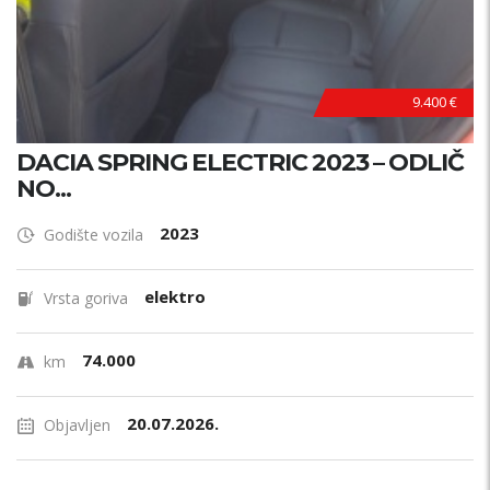
9.400 €
DACIA SPRING ELECTRIC 2023 – ODLIČ
NO...
2023
Godište vozila
elektro
Vrsta goriva
74.000
km
20.07.2026.
Objavljen