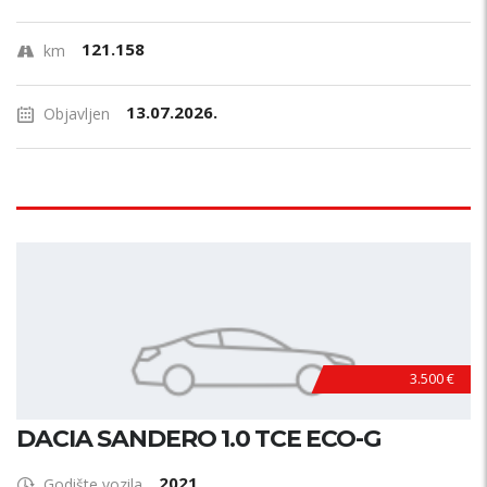
121.158
km
13.07.2026.
Objavljen
3.500 €
DACIA SANDERO 1.0 TCE ECO-G
2021
Godište vozila