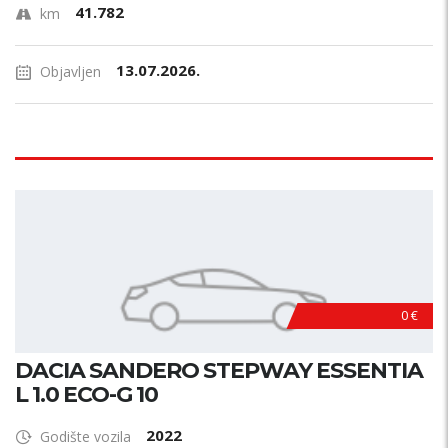
41.782
km
13.07.2026.
Objavljen
0 €
DACIA SANDERO STEPWAY ESSENTIA
L 1.0 ECO-G 10
2022
Godište vozila