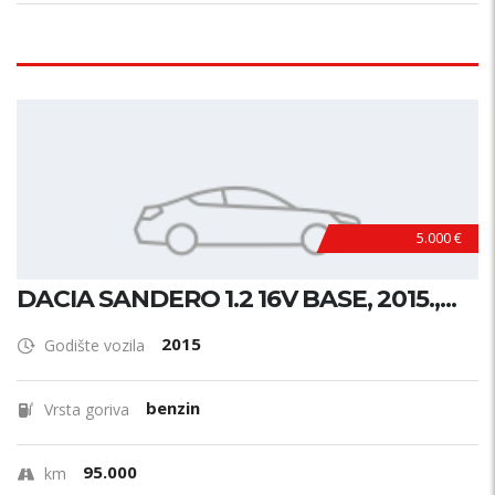
5.000 €
DACIA SANDERO 1.2 16V BASE, 2015.,...
2015
Godište vozila
benzin
Vrsta goriva
95.000
km