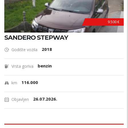
9.500 €
SANDERO STEPWAY
2018
Godište vozila
benzin
Vrsta goriva
116.000
km
26.07.2026.
Objavljen