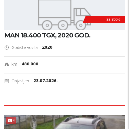
33.800 €
MAN 18.400 TGX, 2020 GOD.
2020
Godište vozila
480.000
km
23.07.2026.
Objavljen
4