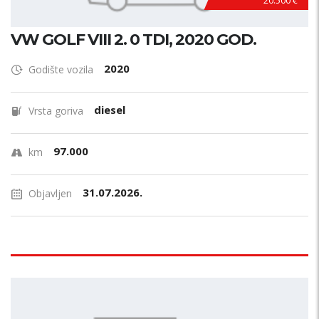
20.500 €
VW GOLF VIII 2. 0 TDI, 2020 GOD.
2020
Godište vozila
diesel
Vrsta goriva
97.000
km
31.07.2026.
Objavljen