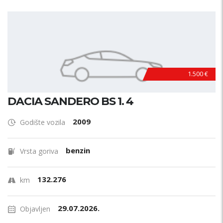
1.500 €
DACIA SANDERO BS 1. 4
2009
Godište vozila
benzin
Vrsta goriva
132.276
km
29.07.2026.
Objavljen