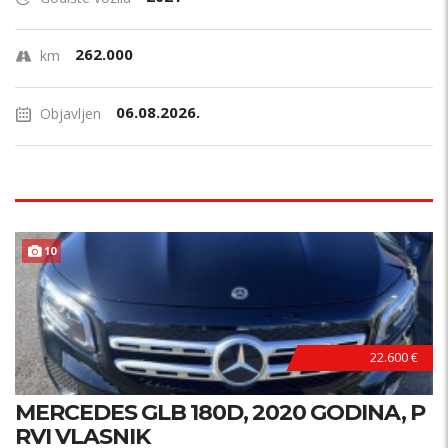
262.000
km
06.08.2026.
Objavljen
10
22.600 €
MERCEDES GLB 180D, 2020 GODINA, P
RVI VLASNIK