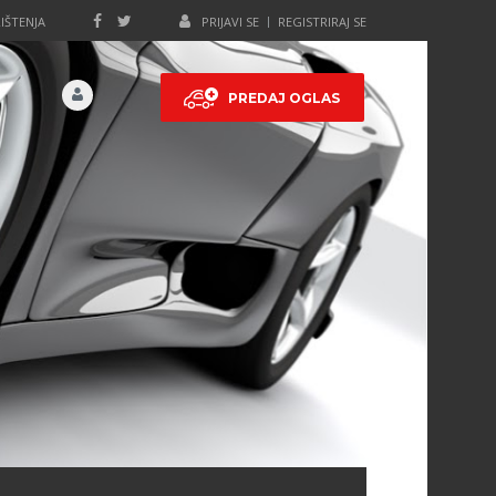
IŠTENJA
PRIJAVI SE
REGISTRIRAJ SE
PREDAJ OGLAS