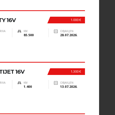
TY 16V
1.000 €
RIVA
KM
OBJAVLJEN
85.500
28.07.2026.
TIJET 16V
1.300 €
RIVA
KM
OBJAVLJEN
1.400
13.07.2026.