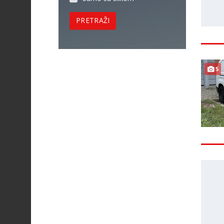
PRETRAŽI
5