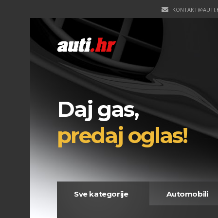
KONTAKT@AUTI.
Daj gas,
predaj oglas!
Sve kategorije
Automobili