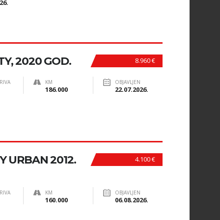
26.
Y, 2020 GOD.
8.960 €
RIVA
KM
OBJAVLJEN
186.000
22.07.2026.
TY URBAN 2012.
4.100 €
RIVA
KM
OBJAVLJEN
160.000
06.08.2026.