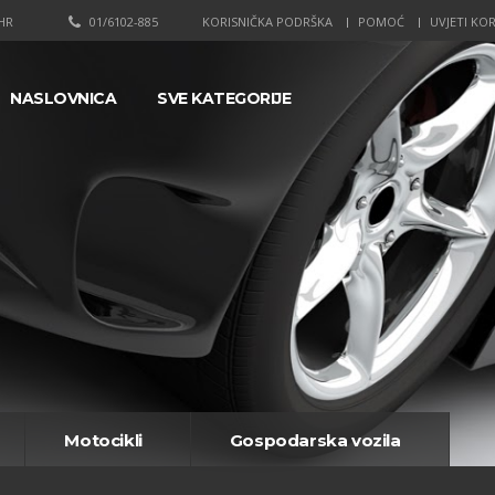
HR
01/6102-885
KORISNIČKA PODRŠKA
POMOĆ
UVJETI KOR
NASLOVNICA
SVE KATEGORIJE
Motocikli
Gospodarska vozila