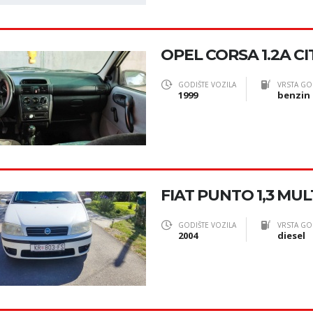
OPEL CORSA 1.2A CI
GODIŠTE VOZILA
VRSTA GO
1999
benzin
FIAT PUNTO 1,3 MUL
GODIŠTE VOZILA
VRSTA GO
2004
diesel