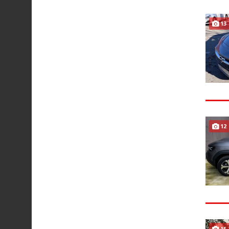
13
12
15