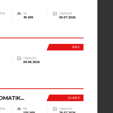
RIVA
KM
OBJAVLJEN
45.000
06.07.2026.
990 €
OBJAVLJEN
06.08.2026.
OMATIK...
24.490 €
RIVA
KM
OBJAVLJEN
105.000
28.07.2026.