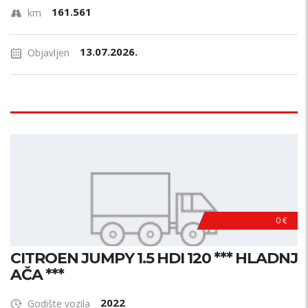
161.561
km
13.07.2026.
Objavljen
0 €
CITROEN JUMPY 1.5 HDI 120 *** HLADNJ
AČA ***
2022
Godište vozila