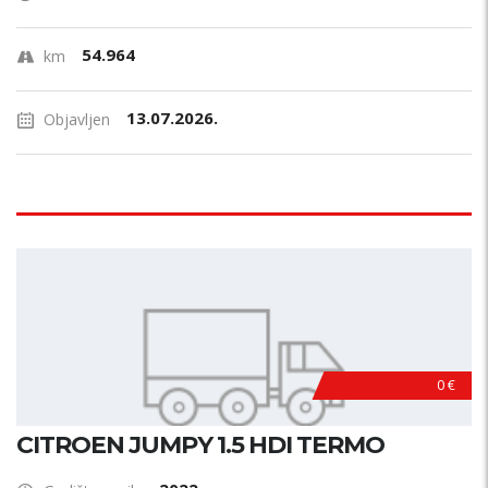
54.964
km
13.07.2026.
Objavljen
0 €
CITROEN JUMPY 1.5 HDI TERMO