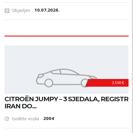
10.07.2026.
Objavljen
3.500 €
CITROËN JUMPY – 3 SJEDALA, REGISTR
IRAN DO...
2004
Godište vozila