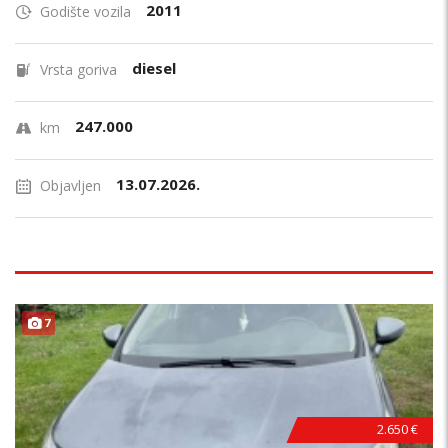
2011
Godište vozila
diesel
Vrsta goriva
247.000
km
13.07.2026.
Objavljen
7
2.650 €