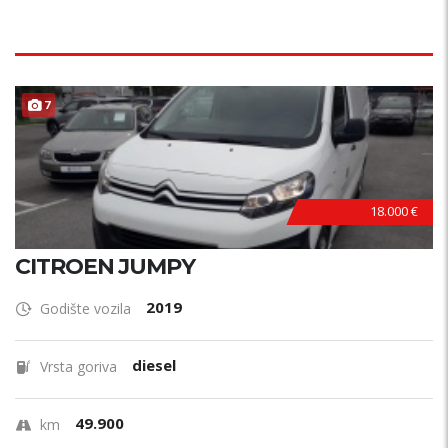
7
18.000 €
CITROEN JUMPY
2019
Godište vozila
diesel
Vrsta goriva
49.900
km