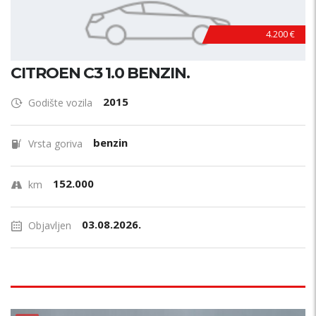
4.200 €
CITROEN C3 1.0 BENZIN.
2015
Godište vozila
benzin
Vrsta goriva
152.000
km
03.08.2026.
Objavljen