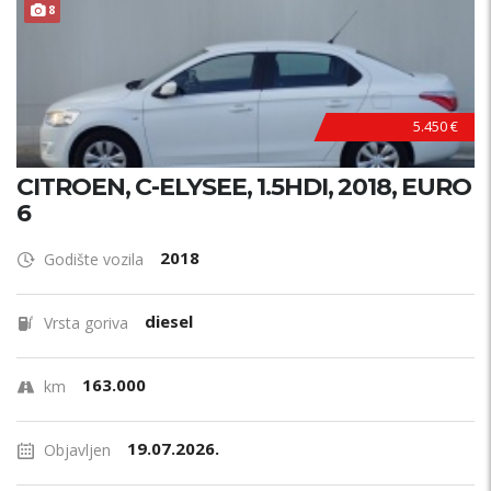
8
5.450 €
CITROEN, C-ELYSEE, 1.5HDI, 2018, EURO
6
2018
Godište vozila
diesel
Vrsta goriva
163.000
km
19.07.2026.
Objavljen