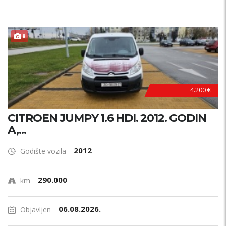
8
4.200 €
CITROEN JUMPY 1.6 HDI. 2012. GODIN
A,...
2012
Godište vozila
290.000
km
06.08.2026.
Objavljen