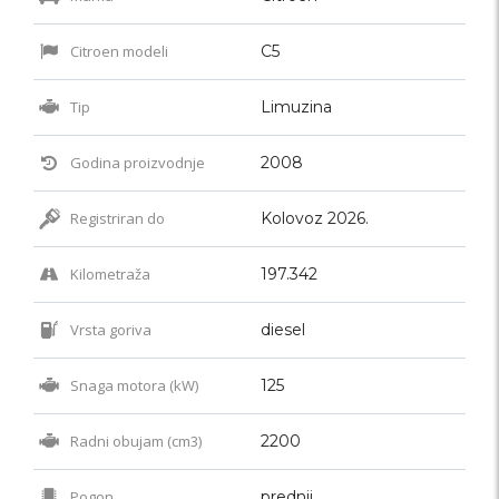
Citroen modeli
C5
Tip
Limuzina
Godina proizvodnje
2008
Registriran do
Kolovoz 2026.
Kilometraža
197.342
Vrsta goriva
diesel
Snaga motora (kW)
125
Radni obujam (cm3)
2200
Pogon
prednji