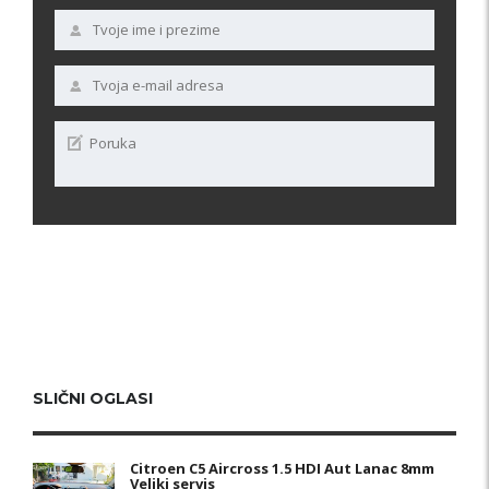
SLIČNI OGLASI
Citroen C5 Aircross 1.5 HDI Aut Lanac 8mm
Veliki servis