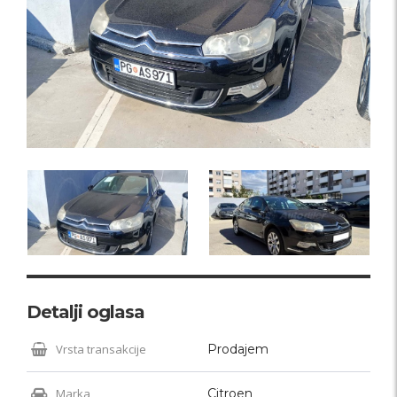
Detalji oglasa
Vrsta transakcije
Prodajem
Marka
Citroen