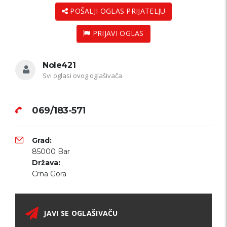
POŠALJI OGLAS PRIJATELJU
PRIJAVI OGLAS
Nole421
Svi oglasi ovog oglašivača
069/183-571
Grad:
85000 Bar
Država:
Crna Gora
JAVI SE OGLAŠIVAČU