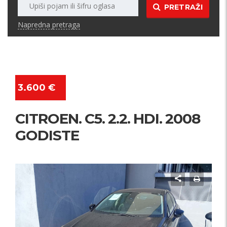
PRETRAŽI
Napredna pretraga
3.600 €
CITROEN. C5. 2.2. HDI. 2008
GODISTE