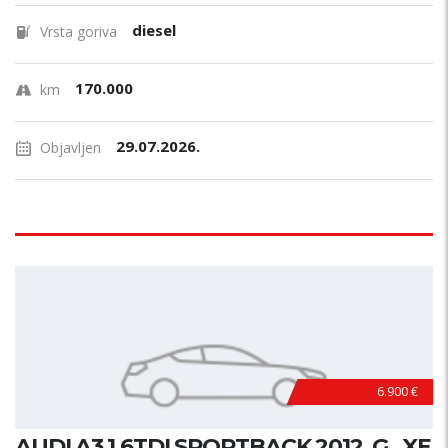
diesel
Vrsta goriva
170.000
km
29.07.2026.
Objavljen
6.900 €
AUDI A3 1.6TDI SPORTBACK 2012. G., XE