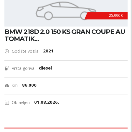
25.990 €
BMW 218D 2.0 150 KS GRAN COUPE AU
TOMATIK...
2021
Godište vozila
diesel
Vrsta goriva
86.000
km
01.08.2026.
Objavljen