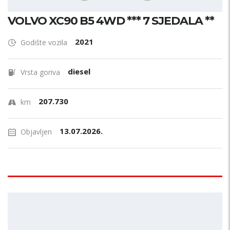
VOLVO XC90 B5 4WD *** 7 SJEDALA **
2021
Godište vozila
diesel
Vrsta goriva
207.730
km
13.07.2026.
Objavljen