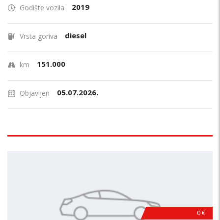
2019
Godište vozila
diesel
Vrsta goriva
151.000
km
05.07.2026.
Objavljen
0 €