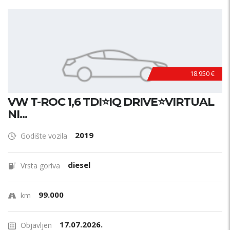
18.950 €
VW T-ROC 1,6 TDI⭐IQ DRIVE⭐VIRTUAL
NI...
2019
Godište vozila
diesel
Vrsta goriva
99.000
km
17.07.2026.
Objavljen