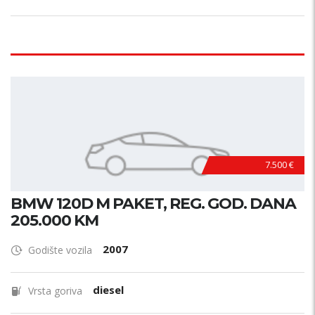
7.500 €
BMW 120D M PAKET, REG. GOD. DANA
205.000 KM
2007
Godište vozila
diesel
Vrsta goriva