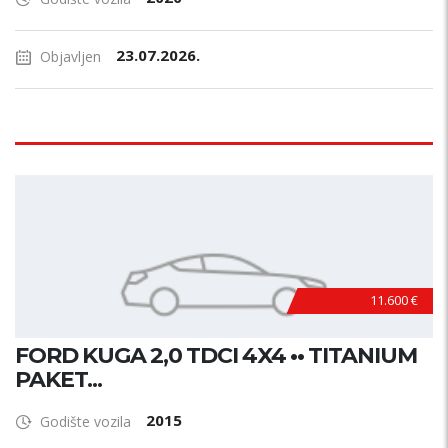
23.07.2026.
Objavljen
11.600 €
FORD KUGA 2,0 TDCI 4X4 •• TITANIUM
PAKET...
2015
Godište vozila