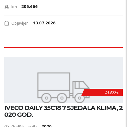
205.666
km
13.07.2026.
Objavljen
24.800 €
IVECO DAILY 35C18 7 SJEDALA KLIMA, 2
020 GOD.
2020
Godište vozila