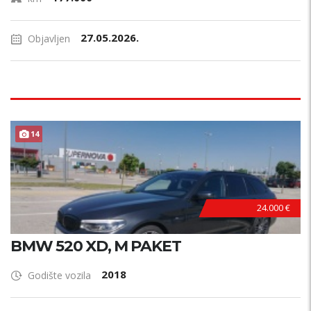
27.05.2026.
Objavljen
14
24.000 €
BMW 520 XD, M PAKET
2018
Godište vozila