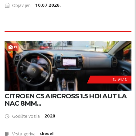
10.07.2026.
Objavljen
11
15.947 €
CITROEN C5 AIRCROSS 1.5 HDI AUT LA
NAC 8MM...
2020
Godište vozila
diesel
Vrsta goriva