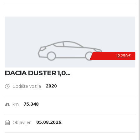
12.250 €
DACIA DUSTER 1,0...
2020
Godište vozila
75.348
km
05.08.2026.
Objavljen