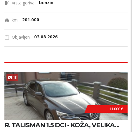
benzin
Vrsta goriva
201.000
km
03.08.2026.
Objavljen
18
11.000 €
R. TALISMAN 1.5 DCI - KOŽA, VELIKA...