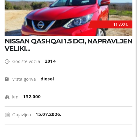
11.800 €
NISSAN QASHQAI 1.5 DCI, NAPRAVLJEN
VELIKI...
2014
Godište vozila
diesel
Vrsta goriva
132.000
km
15.07.2026.
Objavljen