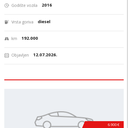
2016
Godište vozila
diesel
Vrsta goriva
192.000
km
12.07.2026.
Objavljen
6.900 €