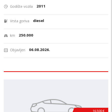
2011
Godište vozila
diesel
Vrsta goriva
250.000
km
06.08.2026.
Objavljen
16.500 €