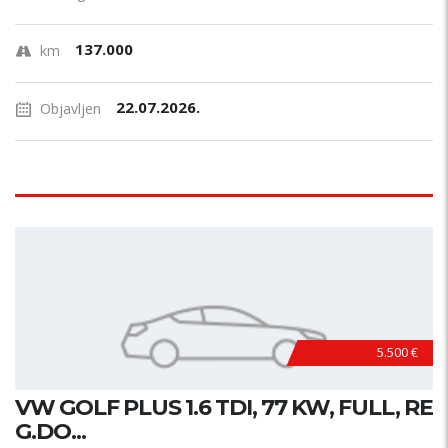
137.000
km
22.07.2026.
Objavljen
5.500 €
VW GOLF PLUS 1.6 TDI, 77 KW, FULL, RE
G.DO...