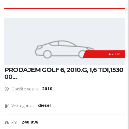
4.700 €
PRODAJEM GOLF 6, 2010.G, 1,6 TDI,1530
00...
2010
Godište vozila
diesel
Vrsta goriva
240.896
km