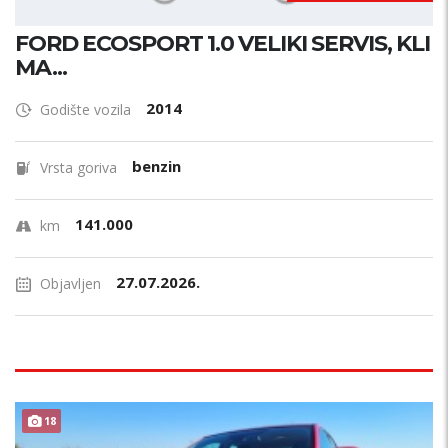
FORD ECOSPORT 1.0 VELIKI SERVIS, KLI
MA...
2014
Godište vozila
benzin
Vrsta goriva
141.000
km
27.07.2026.
Objavljen
18