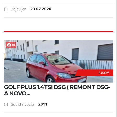
23.07.2026.
Objavljen
10
8.800 €
GOLF PLUS 1.4TSI DSG ( REMONT DSG-
A NOVO...
2011
Godište vozila