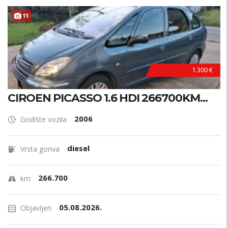
11
1.300 €
CIROEN PICASSO 1.6 HDI 266700KM...
2006
Godište vozila
diesel
Vrsta goriva
266.700
km
05.08.2026.
Objavljen