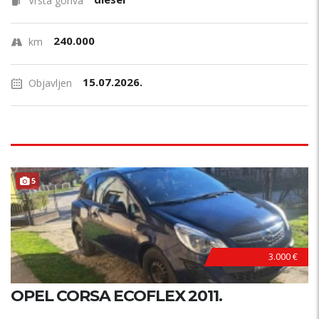
Vrsta goriva
240.000
km
15.07.2026.
Objavljen
5
3.000 €
OPEL CORSA ECOFLEX 2011.