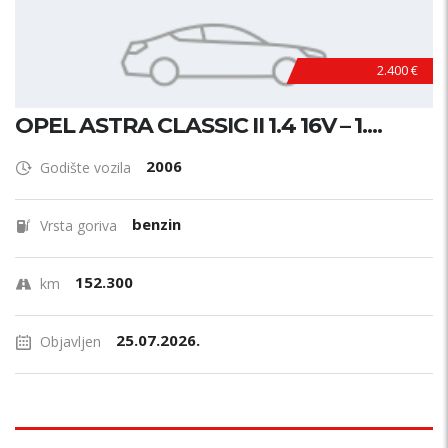
2.400 €
OPEL ASTRA CLASSIC II 1.4 16V – 1....
2006
Godište vozila
benzin
Vrsta goriva
152.300
km
25.07.2026.
Objavljen