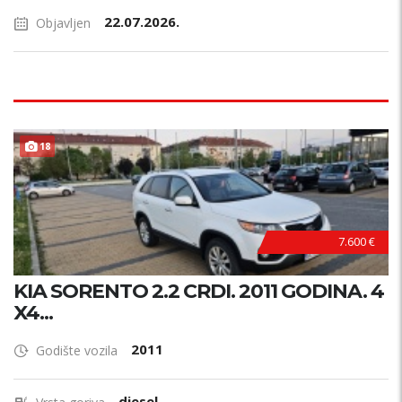
22.07.2026.
Objavljen
18
7.600 €
KIA SORENTO 2.2 CRDI. 2011 GODINA. 4
X4...
2011
Godište vozila
diesel