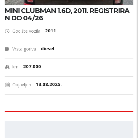
MINI CLUBMAN 1.6D, 2011. REGISTRIRA
N DO 04/26
2011
Godište vozila
diesel
Vrsta goriva
207.000
km
13.08.2025.
Objavljen