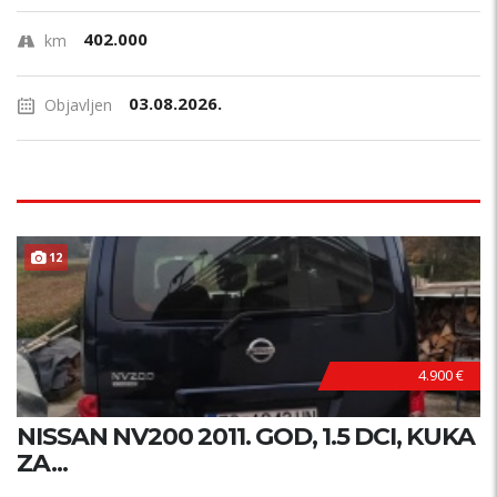
402.000
km
03.08.2026.
Objavljen
12
4.900 €
NISSAN NV200 2011. GOD, 1.5 DCI, KUKA
ZA...