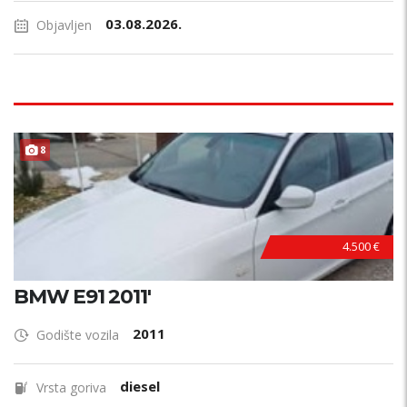
03.08.2026.
Objavljen
8
4.500 €
BMW E91 2011'
2011
Godište vozila
diesel
Vrsta goriva