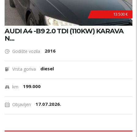
13.500 €
AUDI A4 -B9 2.0 TDI (110KW) KARAVA
N...
2016
Godište vozila
diesel
Vrsta goriva
199.000
km
17.07.2026.
Objavljen