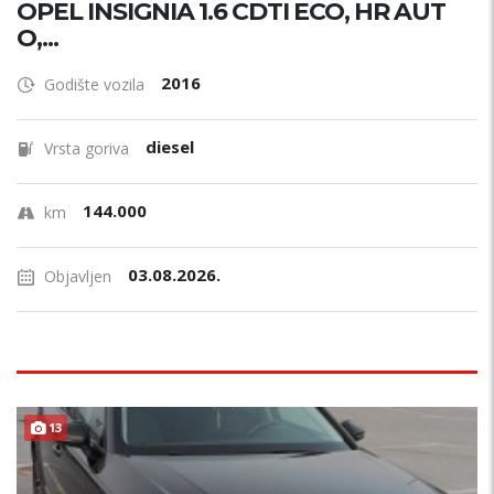
OPEL INSIGNIA 1.6 CDTI ECO, HR AUT
O,...
2016
Godište vozila
diesel
Vrsta goriva
144.000
km
03.08.2026.
Objavljen
13