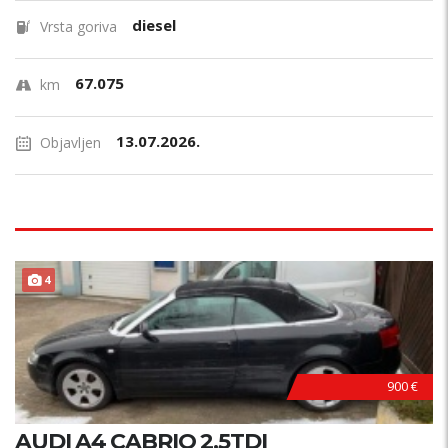
diesel
Vrsta goriva
67.075
km
13.07.2026.
Objavljen
4
900 €
AUDI A4 CABRIO 2.5TDI