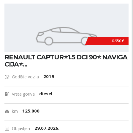
10.950 €
RENAULT CAPTUR⭐1.5 DCI 90⭐ NAVIGA
CIJA⭐...
2019
Godište vozila
diesel
Vrsta goriva
125.000
km
29.07.2026.
Objavljen