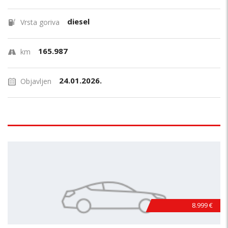
diesel
Vrsta goriva
165.987
km
24.01.2026.
Objavljen
8.999 €