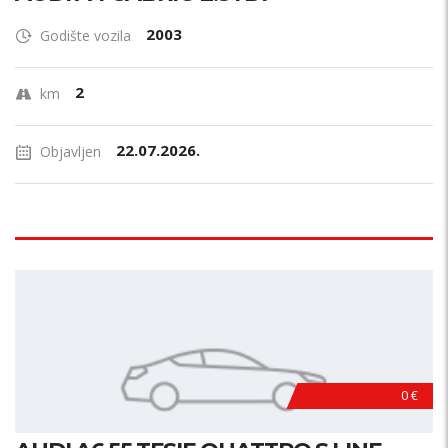
2003
Godište vozila
2
km
22.07.2026.
Objavljen
0 €