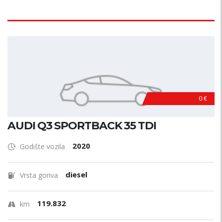
0 €
AUDI Q3 SPORTBACK 35 TDI
2020
Godište vozila
diesel
Vrsta goriva
119.832
km