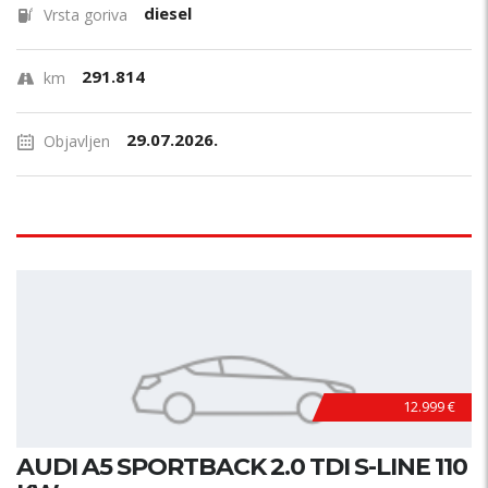
diesel
Vrsta goriva
291.814
km
29.07.2026.
Objavljen
12.999 €
AUDI A5 SPORTBACK 2.0 TDI S-LINE 110