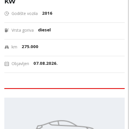
KW
2016
Godište vozila
diesel
Vrsta goriva
275.000
km
07.08.2026.
Objavljen