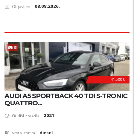
08.08.2026.
Objavljen
13
41.500 €
AUDI A5 SPORTBACK 40 TDI S-TRONIC
QUATTRO...
2021
Godište vozila
diesel
Vrsta goriva