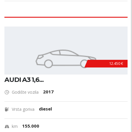
12.450 €
AUDI A3 1,6...
2017
Godište vozila
diesel
Vrsta goriva
155.000
km