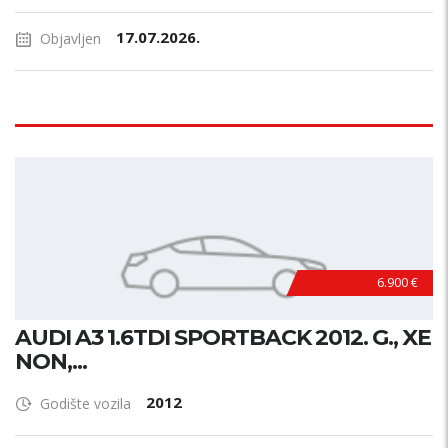
17.07.2026.
Objavljen
6.900 €
AUDI A3 1.6TDI SPORTBACK 2012. G., XE
NON,...
2012
Godište vozila