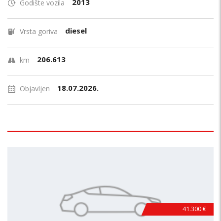
2013
Godište vozila
diesel
Vrsta goriva
206.613
km
18.07.2026.
Objavljen
41.300 €