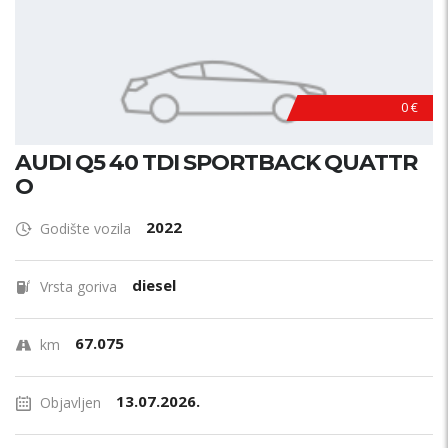
0 €
AUDI Q5 40 TDI SPORTBACK QUATTR
O
2022
Godište vozila
diesel
Vrsta goriva
67.075
km
13.07.2026.
Objavljen