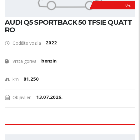
0 €
AUDI Q5 SPORTBACK 50 TFSIE QUATT
RO
2022
Godište vozila
benzin
Vrsta goriva
81.250
km
13.07.2026.
Objavljen