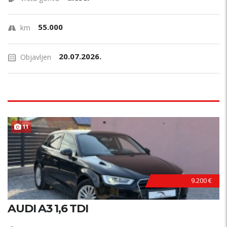
55.000
km
20.07.2026.
Objavljen
11
9.200 €
AUDI A3 1,6 TDI