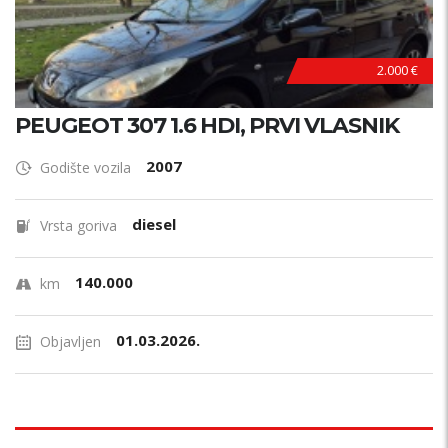
2.000 €
PEUGEOT 307 1.6 HDI, PRVI VLASNIK
2007
Godište vozila
diesel
Vrsta goriva
140.000
km
01.03.2026.
Objavljen