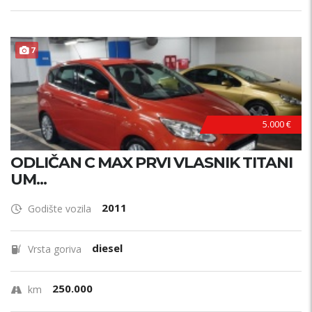
7
5.000 €
ODLIČAN C MAX PRVI VLASNIK TITANI
UM...
2011
Godište vozila
diesel
Vrsta goriva
250.000
km