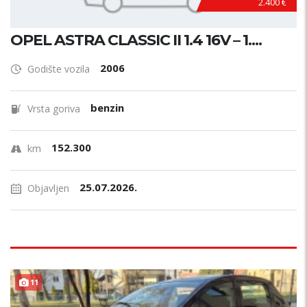
2.400 €
OPEL ASTRA CLASSIC II 1.4 16V – 1....
2006
Godište vozila
benzin
Vrsta goriva
152.300
km
25.07.2026.
Objavljen
11