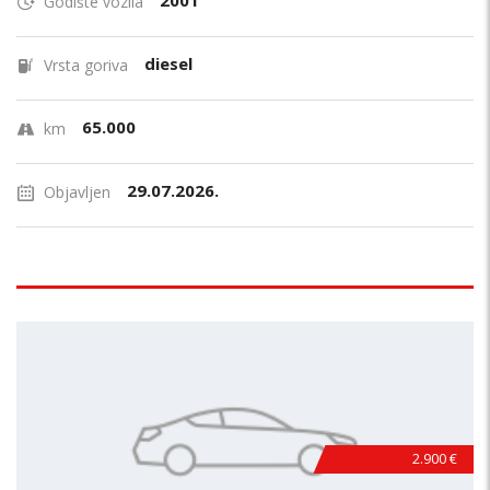
2001
Godište vozila
diesel
Vrsta goriva
65.000
km
29.07.2026.
Objavljen
2.900 €