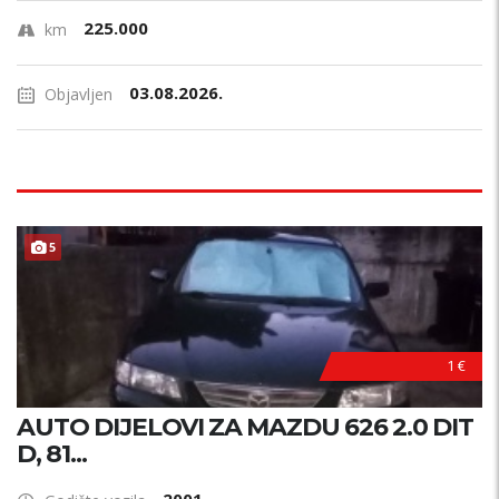
225.000
km
03.08.2026.
Objavljen
5
1 €
AUTO DIJELOVI ZA MAZDU 626 2.0 DIT
D, 81...