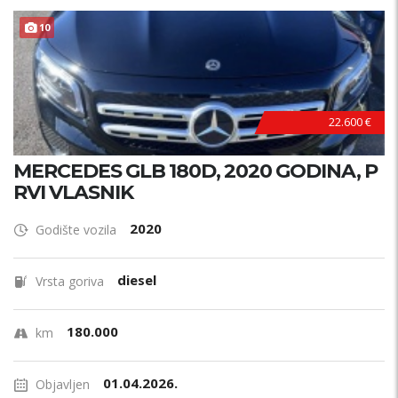
10
22.600 €
MERCEDES GLB 180D, 2020 GODINA, P
RVI VLASNIK
2020
Godište vozila
diesel
Vrsta goriva
180.000
km
01.04.2026.
Objavljen