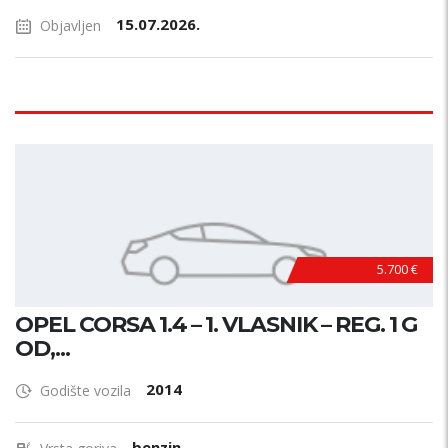
15.07.2026.
Objavljen
5.700 €
OPEL CORSA 1.4 – 1. VLASNIK – REG. 1 G
OD,...
2014
Godište vozila
benzin