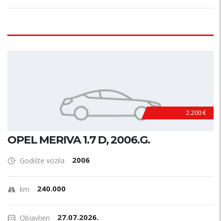
2.200 €
OPEL MERIVA 1.7 D, 2006.G.
2006
Godište vozila
240.000
km
27.07.2026.
Objavljen