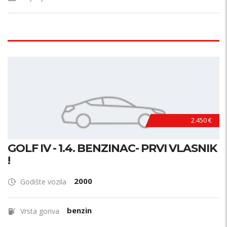
2.450 €
GOLF IV - 1.4. BENZINAC- PRVI VLASNIK
!
2000
Godište vozila
benzin
Vrsta goriva