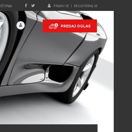
IŠTENJA
PRIJAVI SE
REGISTRIRAJ SE
PREDAJ OGLAS