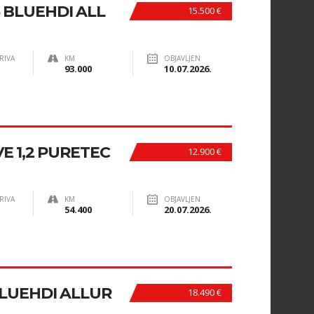
5 BLUEHDI ALL
15.500 €
RIVA
KM
OBJAVLJEN
93.000
10.07.2026.
E 1,2 PURETEC
12.900 €
RIVA
KM
OBJAVLJEN
54.400
20.07.2026.
BLUEHDI ALLUR
18.490 €