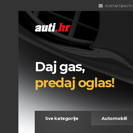
KONTAKT@AUTI.
Daj gas,
predaj oglas!
Sve kategorije
Automobili