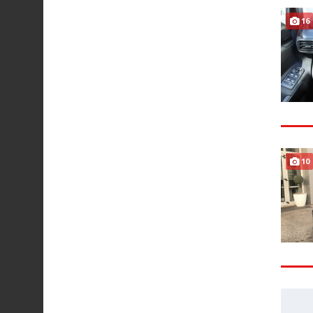
16
10