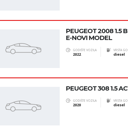
PEUGEOT 2008 1.5 
E-NOVI MODEL
GODIŠTE VOZILA
VRSTA GO
2022
diesel
PEUGEOT 308 1.5 A
GODIŠTE VOZILA
VRSTA GO
2020
diesel