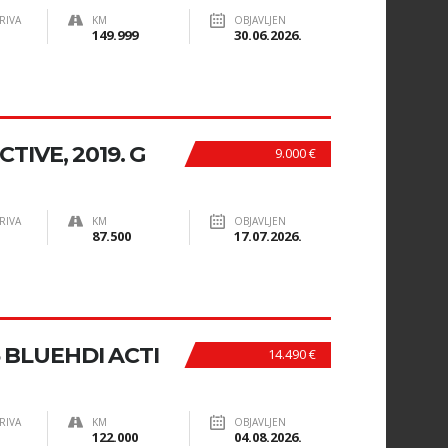
RIVA
KM
OBJAVLJEN
149.999
30.06.2026.
TIVE, 2019. G
9.000 €
RIVA
KM
OBJAVLJEN
87.500
17.07.2026.
5 BLUEHDI ACTI
14.490 €
RIVA
KM
OBJAVLJEN
122.000
04.08.2026.