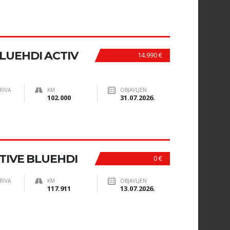
BLUEHDI ACTIV
14.990 €
RIVA
KM
OBJAVLJEN
102.000
31.07.2026.
CTIVE BLUEHDI
0 €
RIVA
KM
OBJAVLJEN
117.911
13.07.2026.