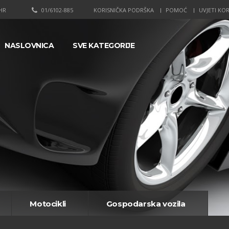
HR
01/6102-885
KORISNIČKA PODRŠKA
POMOĆ
UVJETI KOR
NASLOVNICA
SVE KATEGORIJE
Motocikli
Gospodarska vozila