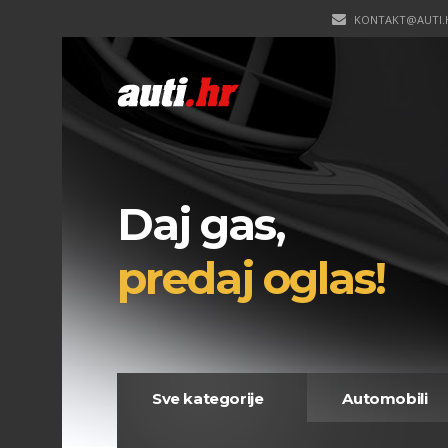
KONTAKT@AUTI.
Daj gas,
predaj oglas!
Sve kategorije
Automobili