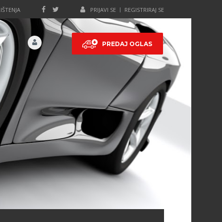
IŠTENJA
PRIJAVI SE
REGISTRIRAJ SE
PREDAJ OGLAS