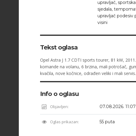
upravljač, sportska
sjedala, tempomat
upravljač podesiv 
visini
Tekst oglasa
Opel Astra J 1.7 CDTI sports tourer, 81 kW, 2011.
komande na volanu, 6 brzina, mali potrošač, gum
kvačila, nove kočnice, odrađen veliki i mali servis
Info o oglasu
Objavljen:
07.08.2026. 11:07
Oglas prikazan:
55 puta