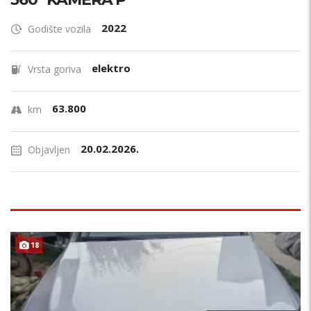
2022
Godište vozila
elektro
Vrsta goriva
63.800
km
20.02.2026.
Objavljen
18