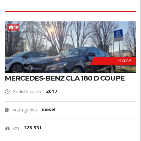
10
16.000 €
MERCEDES-BENZ CLA 180 D COUPE
2017
Godište vozila
diesel
Vrsta goriva
128.531
km