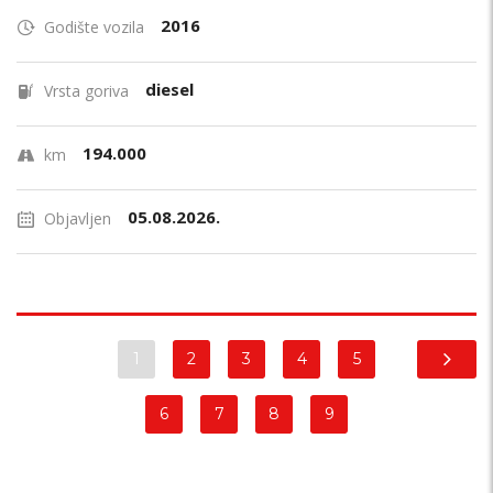
2016
Godište vozila
diesel
Vrsta goriva
194.000
km
05.08.2026.
Objavljen
1
2
3
4
5
6
7
8
9