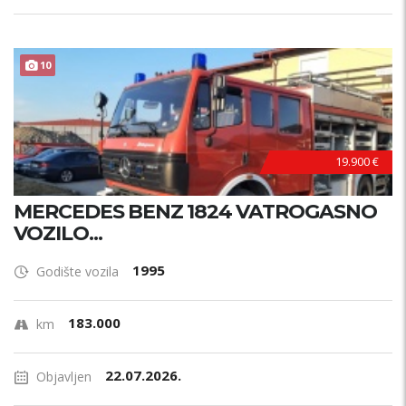
10
19.900 €
MERCEDES BENZ 1824 VATROGASNO
VOZILO...
1995
Godište vozila
183.000
km
22.07.2026.
Objavljen