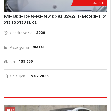
23.700 €
MERCEDES-BENZ C-KLASA T-MODEL 2
20 D 2020. G.
2020
Godište vozila
diesel
Vrsta goriva
139.650
km
15.07.2026.
Objavljen
20