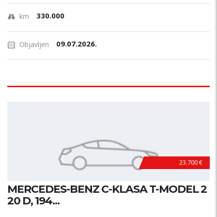
330.000
km
09.07.2026.
Objavljen
23.700 €
MERCEDES-BENZ C-KLASA T-MODEL 2
20 D, 194...