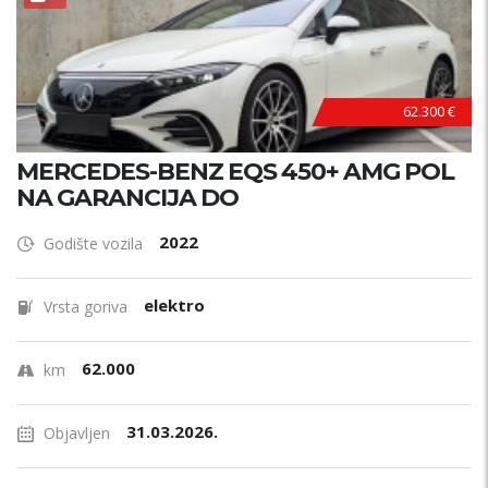
62.300 €
MERCEDES-BENZ EQS 450+ AMG POL
NA GARANCIJA DO
2022
Godište vozila
elektro
Vrsta goriva
62.000
km
31.03.2026.
Objavljen