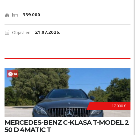
339.000
km
21.07.2026.
Objavljen
18
17.000 €
MERCEDES-BENZ C-KLASA T-MODEL 2
50 D 4MATIC T