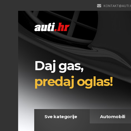
KONTAKT@AUTI.
Daj gas,
predaj oglas!
Sve kategorije
Automobili