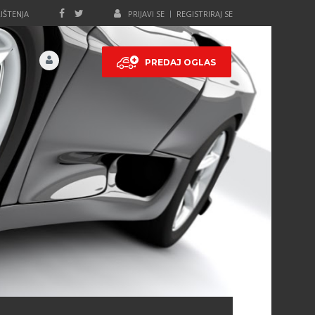
IŠTENJA
PRIJAVI SE
REGISTRIRAJ SE
PREDAJ OGLAS