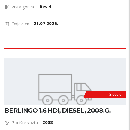
diesel
Vrsta goriva
21.07.2026.
Objavljen
3.000 €
BERLINGO 1.6 HDI, DIESEL, 2008.G.
2008
Godište vozila