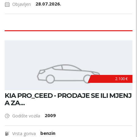
28.07.2026.
Objavljen
2.100 €
KIA PRO_CEED - PRODAJE SE ILI MJENJ
A ZA...
2009
Godište vozila
benzin
Vrsta goriva