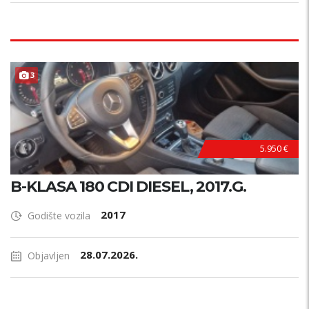
3
5.950 €
B-KLASA 180 CDI DIESEL, 2017.G.
2017
Godište vozila
28.07.2026.
Objavljen