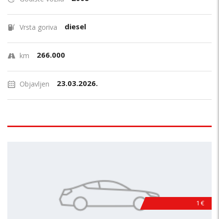
diesel
Vrsta goriva
266.000
km
23.03.2026.
Objavljen
1 €