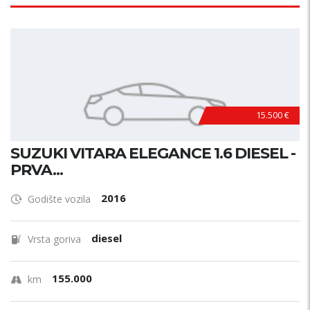
15.500 €
SUZUKI VITARA ELEGANCE 1.6 DIESEL -
PRVA...
2016
Godište vozila
diesel
Vrsta goriva
155.000
km