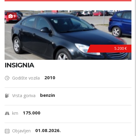
9
5.200 €
INSIGNIA
2010
Godište vozila
benzin
Vrsta goriva
175.000
km
01.08.2026.
Objavljen