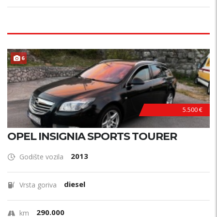
PRILIKA !
6
5.500 €
OPEL INSIGNIA SPORTS TOURER
2013
Godište vozila
diesel
Vrsta goriva
290.000
km