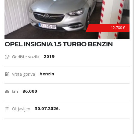
12.700 €
OPEL INSIGNIA 1.5 TURBO BENZIN
2019
Godište vozila
benzin
Vrsta goriva
86.000
km
30.07.2026.
Objavljen