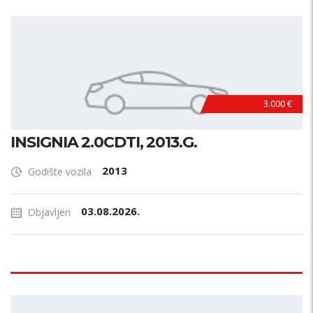
3.000 €
INSIGNIA 2.0CDTI, 2013.G.
2013
Godište vozila
03.08.2026.
Objavljen