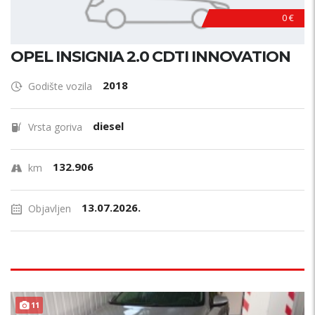
0 €
OPEL INSIGNIA 2.0 CDTI INNOVATION
2018
Godište vozila
diesel
Vrsta goriva
132.906
km
13.07.2026.
Objavljen
11